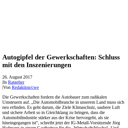
Autogipfel der Gewerkschaften: Schluss
mit den Inszenierungen
26. August 2017
|
In
Ratgeber
|
Von
Redaktion/cwe
Die Gewerkschaften fordern die Autobauer zum radikalen
Umsteuern auf. „Die Automobilbranche in unserem Land muss sich
neu erfinden. Es geht darum, die Ziele Klimaschutz, saubere Luft
und sichere Arbeit so in Gleichklang zu bringen, dass die
Automobilindustrie stärker aus der Krise hervorgeht, als sie
hineingegangen ist“, schreibt jetzt der IG-Metall-Vorsitzende Jörg
Hofmann in einem Gastbeitrag für die „WirtschaftsWoche“. Und