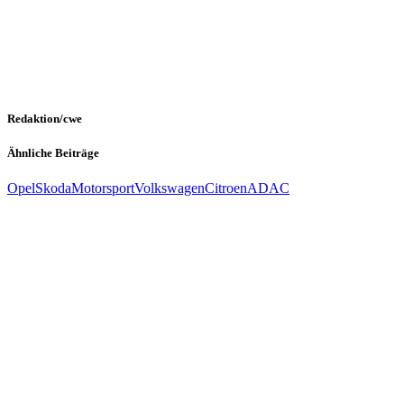
Redaktion/cwe
Ähnliche Beiträge
Opel
Skoda
Motorsport
Volkswagen
Citroen
ADAC