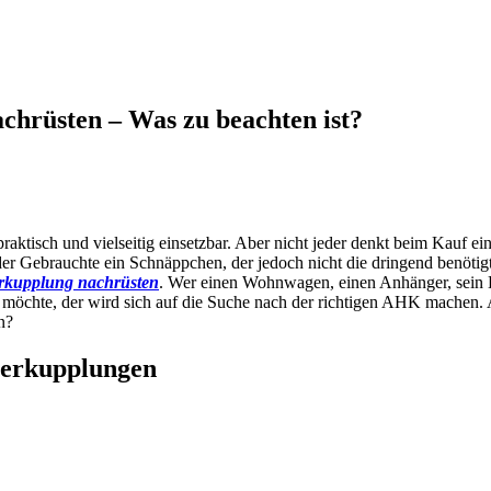
hrüsten – Was zu beachten ist?
tisch und vielseitig einsetzbar. Aber nicht jeder denkt beim Kauf ei
h der Gebrauchte ein Schnäppchen, der jedoch nicht die dringend benö
kupplung nachrüsten
. Wer einen Wohnwagen, einen Anhänger, sein 
er möchte, der wird sich auf die Suche nach der richtigen AHK machen.
n?
gerkupplungen