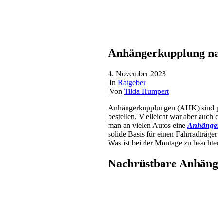
Anhängerkupplung nac
4. November 2023
|
In
Ratgeber
|
Von
Tilda Humpert
Anhängerkupplungen (AHK) sind prak
bestellen. Vielleicht war aber auc
man an vielen Autos eine
Anhänger
solide Basis für einen Fahrradträg
Was ist bei der Montage zu beachte
Nachrüstbare Anhän