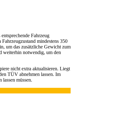
s entsprechende Fahrzeug
en Fahrzeugzustand mindestens 350
in, um das zusätzliche Gewicht zum
nd weiterhin notwendig, um den
re nicht extra aktualisieren. Liegt
e den TÜV abnehmen lassen. Im
en lassen müssen.