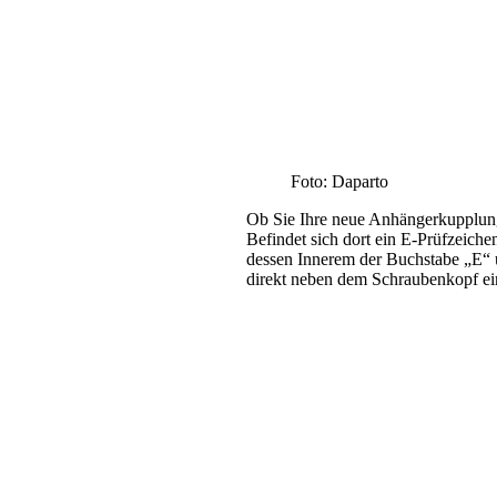
Foto: Daparto
Ob Sie Ihre neue Anhängerkupplung
Befindet sich dort ein E-Prüfzeiche
dessen Innerem der Buchstabe „E“
direkt neben dem Schraubenkopf ein