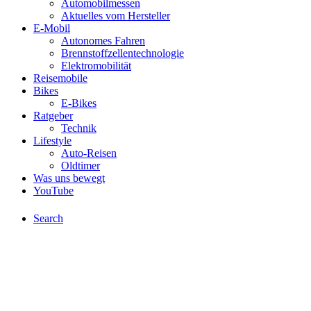
Automobilmessen
Aktuelles vom Hersteller
E-Mobil
Autonomes Fahren
Brennstoffzellentechnologie
Elektromobilität
Reisemobile
Bikes
E-Bikes
Ratgeber
Technik
Lifestyle
Auto-Reisen
Oldtimer
Was uns bewegt
YouTube
Search