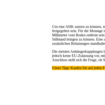
Um eine AHK nutzen zu können, mus
freigegeben sein. Für die Montage
Millimeter vom Boden entfernt sei
Stillstand bringen zu können. Eine
zusätzlichen Belastungen standhalt
Die meisten Anhängerkupplungen bes
jedoch keine EU-Zulassung vor, mü
Anschluss stellt sich die Frage, ob
Unser Tipp: Kaufen Sie auf jeden 