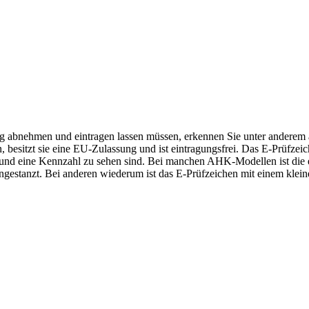
 abnehmen und eintragen lassen müssen, erkennen Sie unter anderem 
n, besitzt sie eine EU-Zulassung und ist eintragungsfrei. Das E-Prüfzeic
 und eine Kennzahl zu sehen sind. Bei manchen AHK-Modellen ist die
gestanzt. Bei anderen wiederum ist das E-Prüfzeichen mit einem kleine