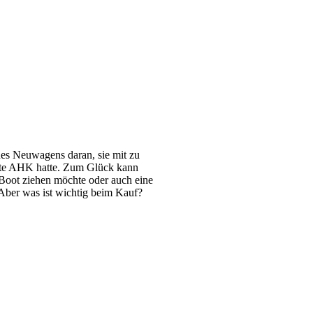
nes Neuwagens daran, sie mit zu
tigte AHK hatte. Zum Glück kann
Boot ziehen möchte oder auch eine
 Aber was ist wichtig beim Kauf?