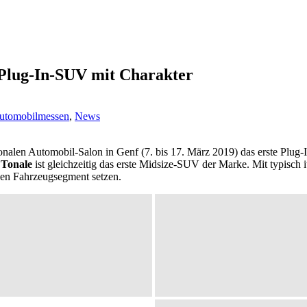
Plug-In-SUV mit Charakter
utomobilmessen
,
News
ionalen Automobil-Salon in Genf (7. bis 17. März 2019) das erste Plug
 Tonale
ist gleichzeitig das erste Midsize-SUV der Marke. Mit typisch it
en Fahrzeugsegment setzen.