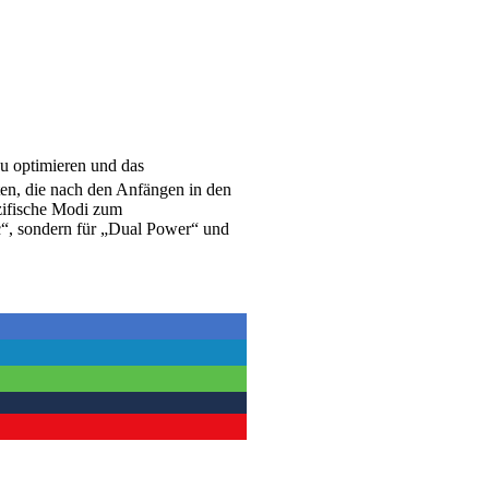
zu optimieren und das
n, die nach den Anfängen in den
zifische Modi zum
“, sondern für „Dual Power“ und