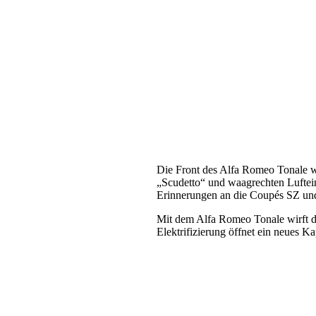
Die Front des Alfa Romeo Tonale we
„Scudetto“ und waagrechten Luftein
Erinnerungen an die Coupés SZ un
Mit dem Alfa Romeo Tonale wirft di
Elektrifizierung öffnet ein neues K