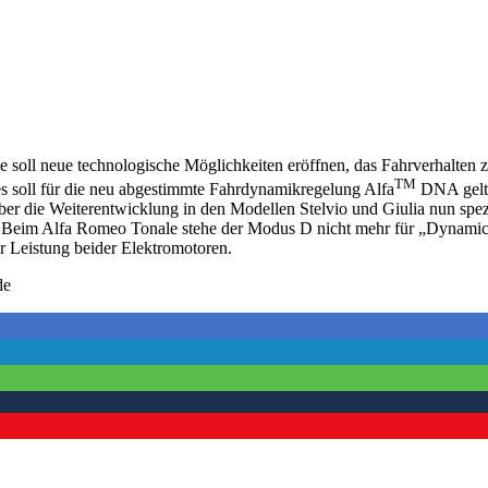
e soll neue technologische Möglichkeiten eröffnen, das Fahrverhalten 
TM
s soll für die neu abgestimmte Fahrdynamikregelung Alfa
DNA gelte
ber die Weiterentwicklung in den Modellen Stelvio und Giulia nun spe
 Beim Alfa Romeo Tonale stehe der Modus D nicht mehr für „Dynamic
r Leistung beider Elektromotoren.
de