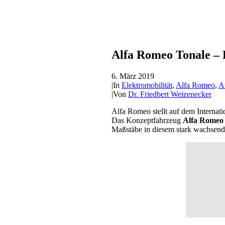
Alfa Romeo Tonale – 
6. März 2019
|
In
Elektromobilität
,
Alfa Romeo
,
A
|
Von
Dr. Friedbert Weizenecker
Alfa Romeo stellt auf dem Internat
Das Konzeptfahrzeug
Alfa Romeo
Maßstäbe in diesem stark wachsend