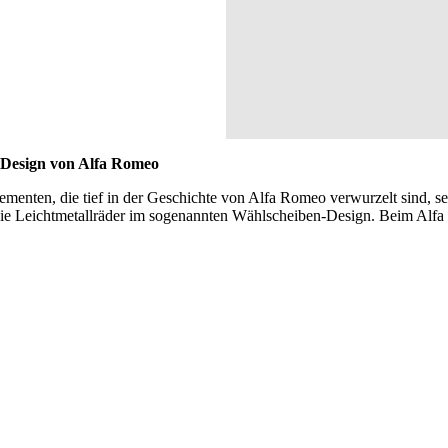
m Design von Alfa Romeo
menten, die tief in der Geschichte von Alfa Romeo verwurzelt sind, set
 die Leichtmetallräder im sogenannten Wählscheiben-Design. Beim Alfa