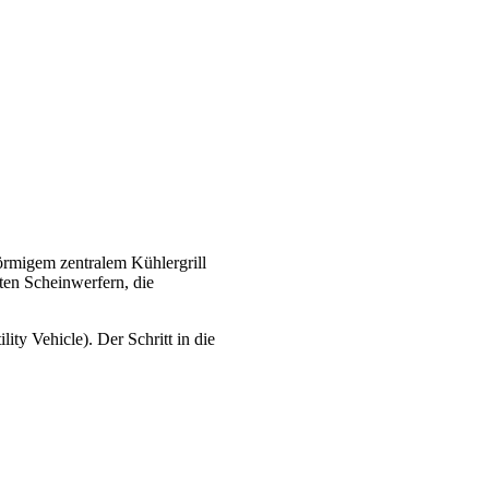
örmigem zentralem Kühlergrill
ten Scheinwerfern, die
ty Vehicle). Der Schritt in die