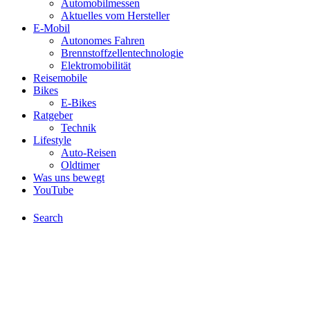
Automobilmessen
Aktuelles vom Hersteller
E-Mobil
Autonomes Fahren
Brennstoffzellentechnologie
Elektromobilität
Reisemobile
Bikes
E-Bikes
Ratgeber
Technik
Lifestyle
Auto-Reisen
Oldtimer
Was uns bewegt
YouTube
Search