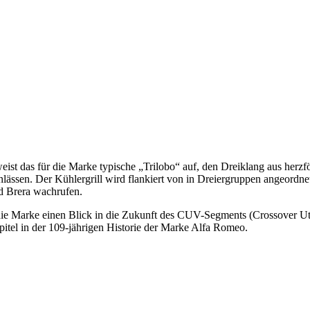
ist das für die Marke typische „Trilobo“ auf, den Dreiklang aus herzf
lässen. Der Kühlergrill wird flankiert von in Dreiergruppen angeordne
d Brera wachrufen.
e Marke einen Blick in die Zukunft des CUV-Segments (Crossover Utili
apitel in der 109-jährigen Historie der Marke Alfa Romeo.