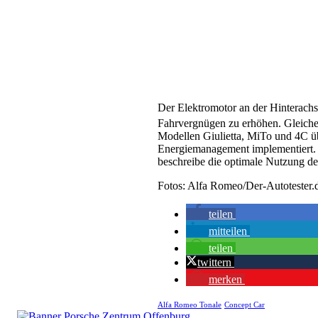
Der Elektromotor an der Hinterachs
Fahrvergnügen zu erhöhen. Gleiche
Modellen Giulietta, MiTo und 4C ü
Energiemanagement implementiert.
beschreibe die optimale Nutzung de
Fotos: Alfa Romeo/Der-Autotester.
teilen
mitteilen
teilen
twittern
merken
Alfa Romeo Tonale
Concept Car