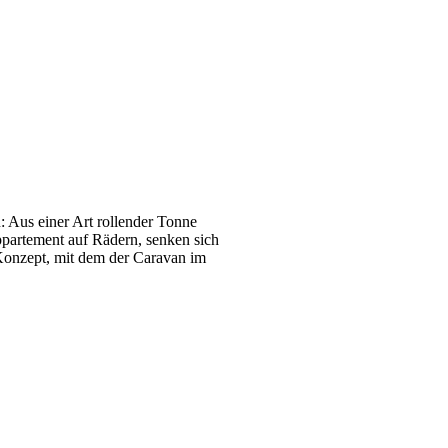
: Aus einer Art rollender Tonne
partement auf Rädern, senken sich
 Konzept, mit dem der Caravan im