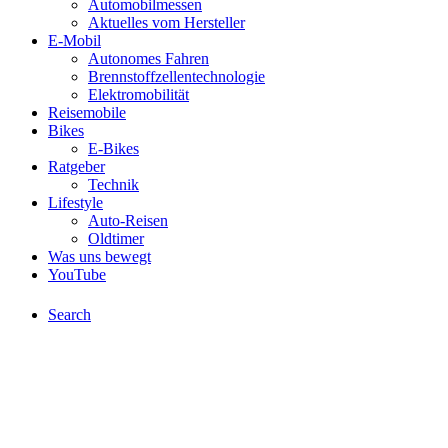
Automobilmessen
Aktuelles vom Hersteller
E-Mobil
Autonomes Fahren
Brennstoffzellentechnologie
Elektromobilität
Reisemobile
Bikes
E-Bikes
Ratgeber
Technik
Lifestyle
Auto-Reisen
Oldtimer
Was uns bewegt
YouTube
Search