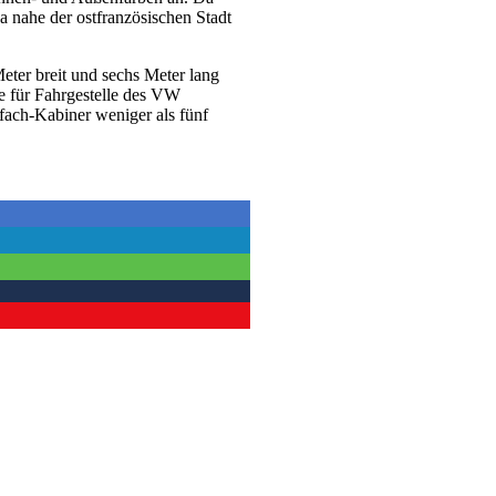
a nahe der ostfranzösischen Stadt
eter breit und sechs Meter lang
e für Fahrgestelle des VW
fach-Kabiner weniger als fünf