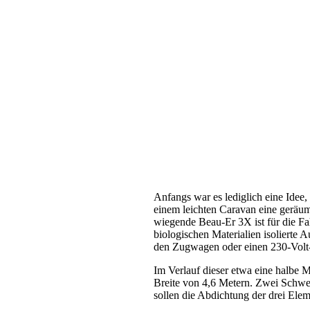
Anfangs war es lediglich eine Idee, 
einem leichten Caravan eine geräum
wiegende Beau-Er 3X ist für die F
biologischen Materialien isolierte 
den Zugwagen oder einen 230-Volt
Im Verlauf dieser etwa eine halbe
Breite von 4,6 Metern. Zwei Schwer
sollen die Abdichtung der drei Ele