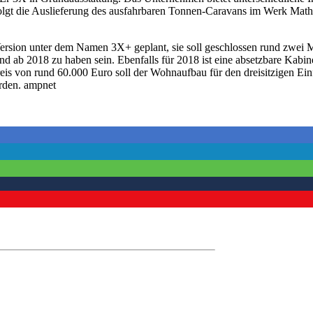
rfolgt die Auslieferung des ausfahrbaren Tonnen-Caravans im Werk Math
Version unter dem Namen 3X+ geplant, sie soll geschlossen rund zwei M
d ab 2018 zu haben sein. Ebenfalls für 2018 ist eine absetzbare Kabin
eis von rund 60.000 Euro soll der Wohnaufbau für den dreisitzigen Ein
erden. ampnet