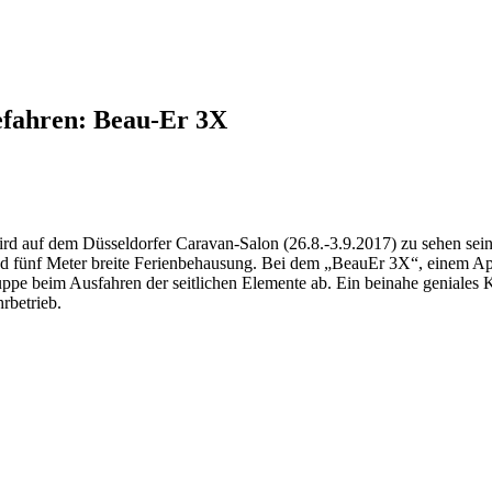
efahren: Beau-Er 3X
ird auf dem Düsseldorfer Caravan-Salon (26.8.-3.9.2017) zu sehen sein
d fünf Meter breite Ferienbehausung. Bei dem „BeauEr 3X“, einem Ap
ruppe beim Ausfahren der seitlichen Elemente ab. Ein beinahe geniales
hrbetrieb.