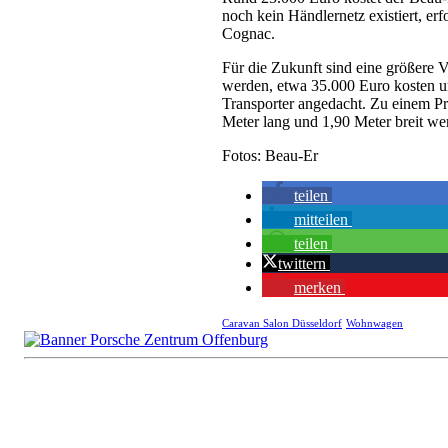
noch kein Händlernetz existiert, e
Cognac.
Für die Zukunft sind eine größere 
werden, etwa 35.000 Euro kosten un
Transporter angedacht. Zu einem Pr
Meter lang und 1,90 Meter breit w
Fotos: Beau-Er
teilen
mitteilen
teilen
twittern
merken
Caravan Salon Düsseldorf
Wohnwagen