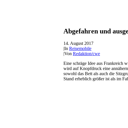
Abgefahren und ausg
14. August 2017
|
In
Reisemobile
|
Von
Redaktion/cwe
Eine schräge Idee aus Frankreich w
wird auf Knopfdruck eine annähern
sowohl das Bett als auch die Sitzg
Stand erheblich größer ist als im Fa