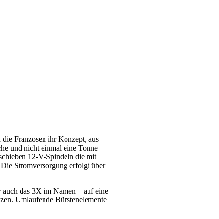
en die Franzosen ihr Konzept, aus
che und nicht einmal eine Tonne
schieben 12-V-Spindeln die mit
. Die Stromversorgung erfolgt über
r auch das 3X im Namen – auf eine
tützen. Umlaufende Bürstenelemente