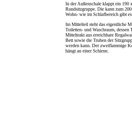
In der Außenschale klappt ein 190 x
Rundsitzgruppe. Die kann zum 200 
Wohn- wie im Schlafbereich gibt e
Im Mittelteil steht das eigentlich
Toiletten- und Waschraum, dessen T
Mitteltrakt aus erreichbare Regalwa
Bett sowie die Truhen der Sitzgrup
werden kann. Der zweiflammige Koch
hängt an einer Schiene.