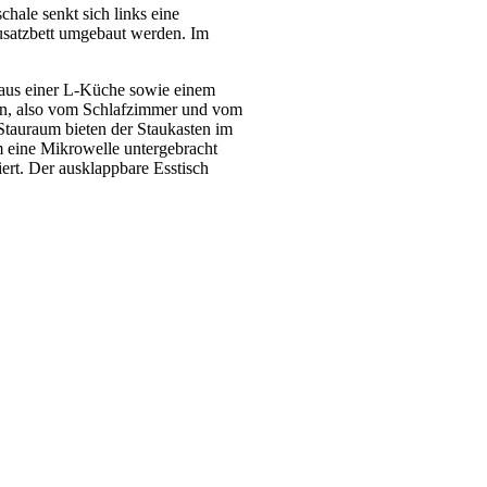
hale senkt sich links eine
usatzbett umgebaut werden. Im
t aus einer L-Küche sowie einem
ten, also vom Schlafzimmer und vom
 Stauraum bieten der Staukasten im
m eine Mikrowelle untergebracht
ert. Der ausklappbare Esstisch