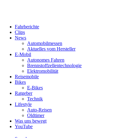
Fahrberichte
Clips
News
Automobilmessen
Aktuelles vom Hersteller
E-Mobil
Autonomes Fahren
Brennstoffzellentechnologie
Elektromobilität
Reisemobile
Bikes
E-Bikes
Ratgeber
Technik
Lifestyle
Auto-Reisen
Oldtimer
Was uns bewegt
YouTube