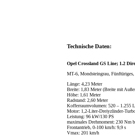
Technische Daten:
Opel Crossland GS Line; 1.2 Dire
MT-6, Mondsteingrau, Fünftüriges,
Länge: 4,23 Meter
Breite: 1,83 Meter (Breite mit Auße
Höhe: 1,61 Meter
Radstand: 2,60 Meter
Kofferraumvolumen: 520 – 1.255 L
Motor: 1,2-Liter-Dreiyzlinder-Turb
Leistung: 96 kW/130 PS
maximales Drehmoment: 230 Nm b
Frontantrieb, 0-100 km/h: 9,9 s
Vmax: 201 km/h