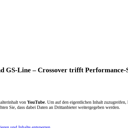
and GS-Line – Crossover trifft Performance
alterinhalt von
YouTube
. Um auf den eigentlichen Inhalt zuzugreifen, 
chten Sie, dass dabei Daten an Drittanbieter weitergegeben werden.
ieren und Inhalte entsperren