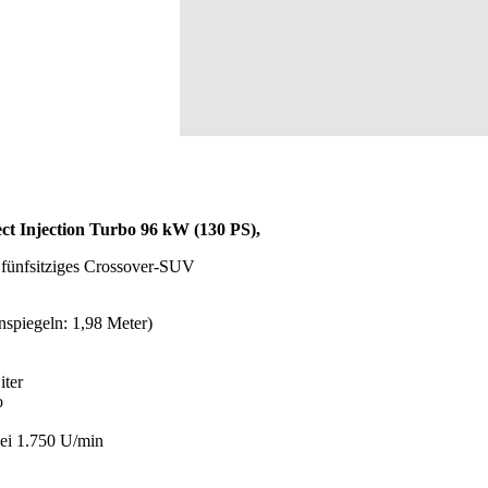
ct Injection Turbo 96 kW (130 PS),
 fünfsitziges Crossover-SUV
nspiegeln: 1,98 Meter)
iter
o
ei 1.750 U/min