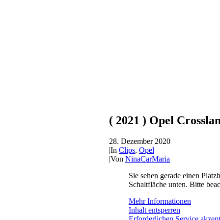
( 2021 ) Opel Crossl
28. Dezember 2020
|
In
Clips
,
Opel
|
Von
NinaCarMaria
Sie sehen gerade einen Platzh
Schaltfläche unten. Bitte bea
Mehr Informationen
Inhalt entsperren
Erforderlichen Service akzept