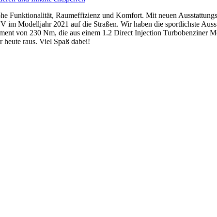
he Funktionalität, Raumeffizienz und Komfort. Mit neuen Ausstattungs
m Modelljahr 2021 auf die Straßen. Wir haben die sportlichste Aussta
ent von 230 Nm, die aus einem 1.2 Direct Injection Turbobenziner M
r heute raus. Viel Spaß dabei!