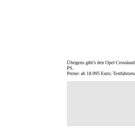
Übrigens gibt’s den Opel Crosslan
PS.
Preise: ab 18.995 Euro; Testfahrze