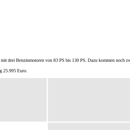
d mit drei Benzinmotoren von 83 PS bis 130 PS. Dazu kommen noch zw
ug 25.995 Euro.