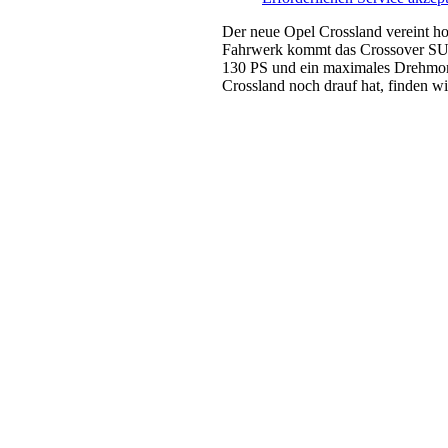
Der neue Opel Crossland vereint ho
Fahrwerk kommt das Crossover SUV i
130 PS und ein maximales Drehmom
Crossland noch drauf hat, finden wi