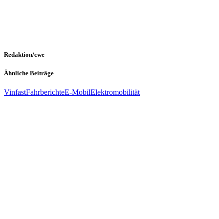
Redaktion/cwe
Ähnliche Beiträge
Vinfast
Fahrberichte
E-Mobil
Elektromobilität