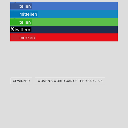
teilen
mitteilen
teilen
twittern
merken
GEWINNER
WOMEN’S WORLD CAR OF THE YEAR 2025