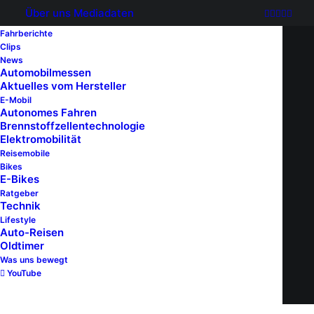
Über uns
Mediadaten
Fahrberichte
Clips
News
Automobilmessen
Aktuelles vom Hersteller
E-Mobil
Autonomes Fahren
Brennstoffzellentechnologie
Elektromobilität
Reisemobile
Bikes
E-Bikes
Ratgeber
Technik
Lifestyle
Auto-Reisen
Oldtimer
Was uns bewegt
YouTube