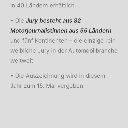
in 40 Ländern erhältlich.
• Die
Jury besteht aus 82
Motorjournalistinnen aus 55 Ländern
und fünf Kontinenten – die einzige rein
weibliche Jury in der Automobilbranche
weltweit.
• Die Auszeichnung wird in diesem
Jahr zum 15. Mal vergeben.