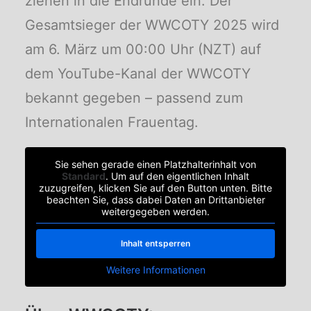
ziehen in die Endrunde ein. Der
Gesamtsieger der WWCOTY 2025 wird
am 6. März um 00:00 Uhr (NZT) auf
dem YouTube-Kanal der WWCOTY
bekannt gegeben – passend zum
Internationalen Frauentag.
Sie sehen gerade einen Platzhalterinhalt von
Standard
. Um auf den eigentlichen Inhalt
zuzugreifen, klicken Sie auf den Button unten. Bitte
beachten Sie, dass dabei Daten an Drittanbieter
weitergegeben werden.
Inhalt entsperren
Weitere Informationen