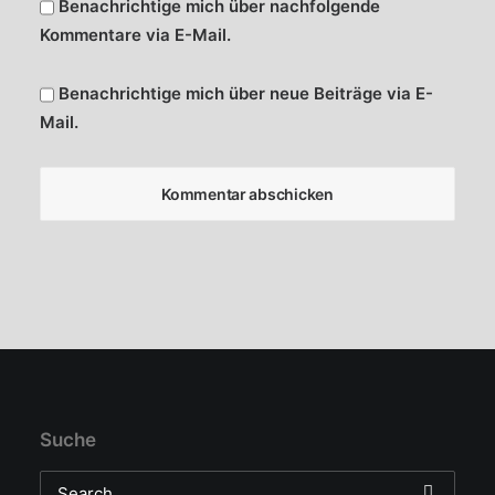
Benachrichtige mich über nachfolgende
Kommentare via E-Mail.
Benachrichtige mich über neue Beiträge via E-
Mail.
Suche