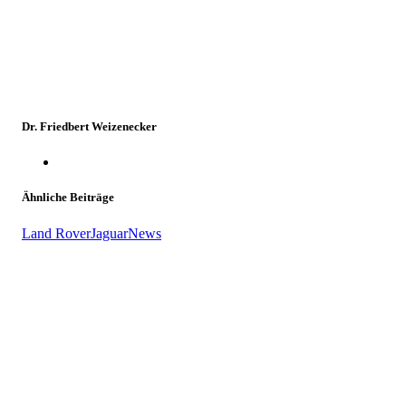
Dr. Friedbert Weizenecker
Ähnliche Beiträge
Land Rover
Jaguar
News