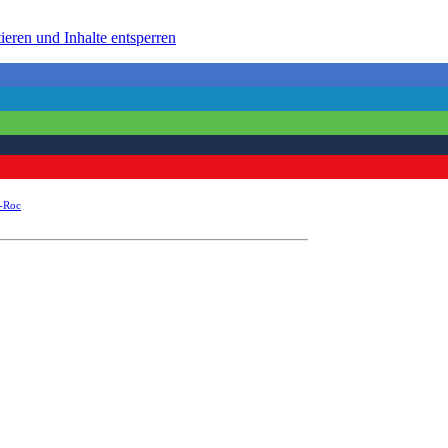
ieren und Inhalte entsperren
-Roc