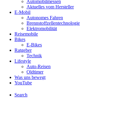
Automobilmessen
Aktuelles vom Hersteller
E-Mobil
Autonomes Fahren
Brennstoffzellentechnologie
Elektromobilität
Reisemobile
Bikes
E-Bikes
Ratgeber
Technik
Lifestyle
Auto-Reisen
Oldtimer
Was uns bewegt
YouTube
Search