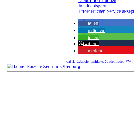
Mehr Informationen
Inhalt entsperren
Erforderlichen Service akzept
teilen
mitteilen
teilen
twittern
merken
Cabrio
Cabriolet
limitiertes Sondermodell
VW T