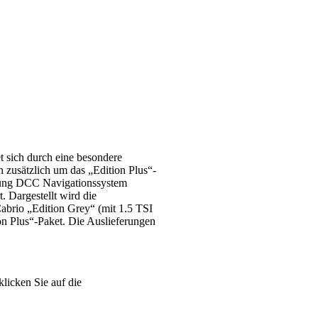
t sich durch eine besondere
 zusätzlich um das „Edition Plus“-
elung DCC Navigationssystem
. Dargestellt wird die
Cabrio „Edition Grey“ (mit 1.5 TSI
n Plus“-Paket. Die Auslieferungen
klicken Sie auf die