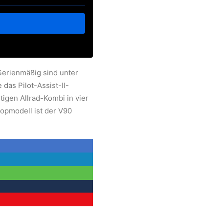
 Serienmäßig sind unter
das Pilot-Assist-II-
tigen Allrad-Kombi in vier
Topmodell ist der V90