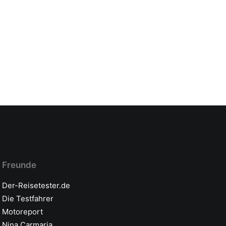
Freunde
Der-Reisetester.de
Die Testfahrer
Motoreport
Nina Carmaria