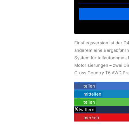
Einstiegsversion ist der D
anderem eine Bergabfahrhi
System für teilautonomes F
Motorisierungen – zwei Die
Cross Country T6 AWD Pro
teilen
mitteilen
teilen
twittern
merken