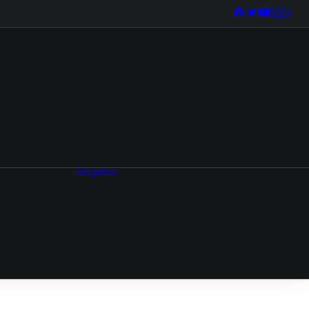
Ratgeber
s
Technik