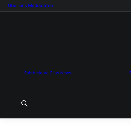
Über uns
Mediadaten
Fahrberichte
Clips
News
Automobilmessen
Aktuelles vom
Hersteller