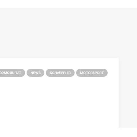
ROMOBILITÄT
NEWS
SCHAEFFLER
MOTORSPORT