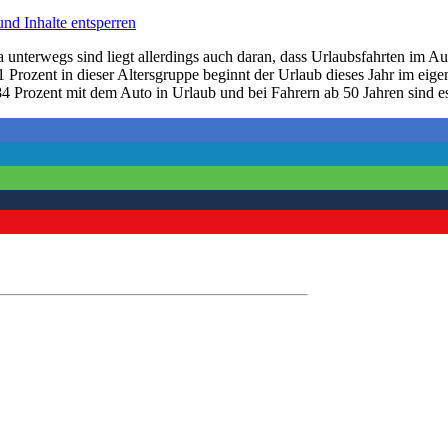
und Inhalte entsperren
 unterwegs sind liegt allerdings auch daran, dass Urlaubsfahrten im Au
91 Prozent in dieser Altersgruppe beginnt der Urlaub dieses Jahr im ei
4 Prozent mit dem Auto in Urlaub und bei Fahrern ab 50 Jahren sind e