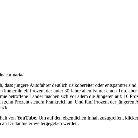
inacarmaria/
h, dass jüngere Autofahrer deutlich risikobereiter oder entspannter sin
n immerhin elf Prozent der unter 30 Jahre alten Fahrer einen Trip, abe
mie betroffene Länder machen sich vor allem die Jüngeren auf: 16 Proz
in zehn Prozent steuern Frankreich an. Und fünf Prozent der jüngeren 
rück.
nhalt von
YouTube
. Um auf den eigentlichen Inhalt zuzugreifen, klicken
n an Drittanbieter weitergegeben werden.