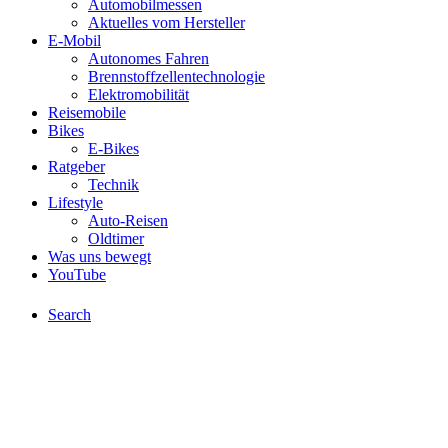
Automobilmessen
Aktuelles vom Hersteller
E-Mobil
Autonomes Fahren
Brennstoffzellentechnologie
Elektromobilität
Reisemobile
Bikes
E-Bikes
Ratgeber
Technik
Lifestyle
Auto-Reisen
Oldtimer
Was uns bewegt
YouTube
Search