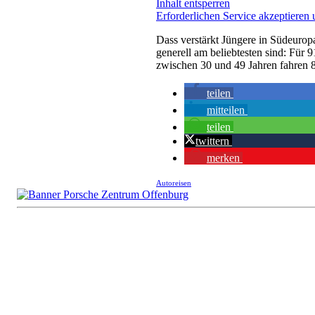
Inhalt entsperren
Erforderlichen Service akzeptieren 
Dass verstärkt Jüngere in Südeuropa
generell am beliebtesten sind: Für 
zwischen 30 und 49 Jahren fahren 8
teilen
mitteilen
teilen
twittern
merken
Autoreisen