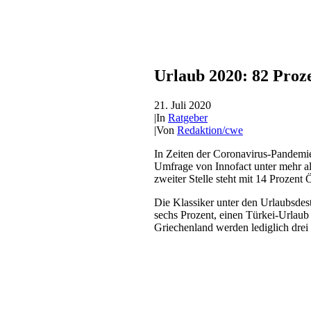
Urlaub 2020: 82 Proze
21. Juli 2020
|
In
Ratgeber
|
Von
Redaktion/cwe
In Zeiten der Coronavirus-Pandemie
Umfrage von Innofact unter mehr al
zweiter Stelle steht mit 14 Prozent
Die Klassiker unter den Urlaubsdest
sechs Prozent, einen Türkei-Urlaub
Griechenland werden lediglich drei 