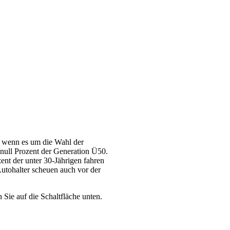
d, wenn es um die Wahl der
r null Prozent der Generation Ü50.
ent der unter 30-Jährigen fahren
Autohalter scheuen auch vor der
 Sie auf die Schaltfläche unten.