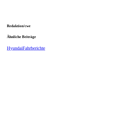
Redaktion/cwe
Ähnliche Beiträge
Hyundai
Fahrberichte