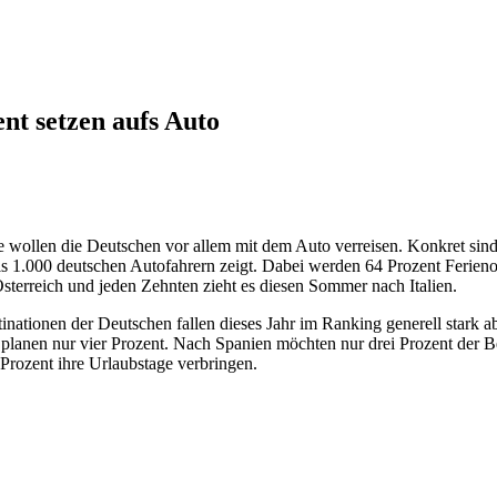
nt setzen aufs Auto
 wollen die Deutschen vor allem mit dem Auto verreisen. Konkret sind 
s 1.000 deutschen Autofahrern zeigt. Dabei werden 64 Prozent Ferieno
 Österreich und jeden Zehnten zieht es diesen Sommer nach Italien.
inationen der Deutschen fallen dieses Jahr im Ranking generell stark ab
 planen nur vier Prozent. Nach Spanien möchten nur drei Prozent der Be
Prozent ihre Urlaubstage verbringen.