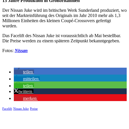
13 Jahre Produktion in Großbritannien
Der Nissan Juke wird im britischen Werk Sunderland produziert, wo
seit der Markteinführung des Originals im Jahr 2010 mehr als 1,3
Millionen Einheiten des kleinen Coupé-Crossovers gefertigt
wurden.
Das Facelift des Nissan Juke ist voraussichtlich ab Mai bestellbar.
Die Preise werden zu einem späteren Zeitpunkt bekanntgegeben.
Fotos:
Nissan
teilen
mitteilen
teilen
twittern
merken
Facelift
Nissan Juke
Preise