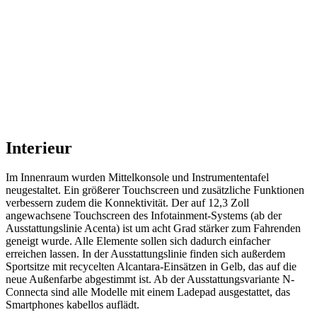
Interieur
Im Innenraum wurden Mittelkonsole und Instrumententafel
neugestaltet. Ein größerer Touchscreen und zusätzliche Funktionen
verbessern zudem die Konnektivität. Der auf 12,3 Zoll
angewachsene Touchscreen des Infotainment-Systems (ab der
Ausstattungslinie Acenta) ist um acht Grad stärker zum Fahrenden
geneigt wurde. Alle Elemente sollen sich dadurch einfacher
erreichen lassen. In der Ausstattungslinie finden sich außerdem
Sportsitze mit recycelten Alcantara-Einsätzen in Gelb, das auf die
neue Außenfarbe abgestimmt ist. Ab der Ausstattungsvariante N-
Connecta sind alle Modelle mit einem Ladepad ausgestattet, das
Smartphones kabellos auflädt.