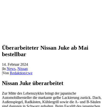
Überarbeiteter Nissan Juke ab Mai
bestellbar
14. Februar 2024
|
In
News
,
Nissan
|
Von
Redaktion/cwe
Nissan Juke überarbeitet
Zur Mitte des Lebenszyklus bringt der japanische
Automobilhersteller die markante gelbe Lackierung zurück. Dach,
Außenspiegel, Radkästen, Kühlergrill sowie die A- und B-Säulen
sind dagegen in Schwarz gehalten. Beim Facelift des japanischen