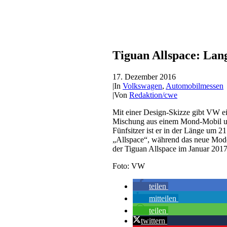
Tiguan Allspace: Lan
17. Dezember 2016
|
In
Volkswagen
,
Automobilmessen
|
Von
Redaktion/cwe
Mit einer Design-Skizze gibt VW ei
Mischung aus einem Mond-Mobil un
Fünfsitzer ist er in der Länge um 
„Allspace“, während das neue Mode
der Tiguan Allspace im Januar 2017
Foto: VW
teilen
mitteilen
teilen
twittern