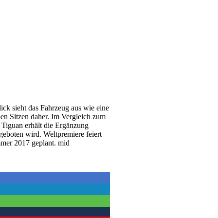
ck sieht das Fahrzeug aus wie eine
n Sitzen daher. Im Vergleich zum
 Tiguan erhält die Ergänzung
eboten wird. Weltpremiere feiert
mmer 2017 geplant. mid