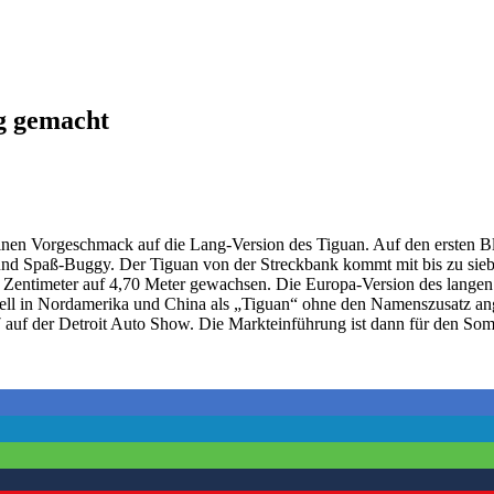
g gemacht
nen Vorgeschmack auf die Lang-Version des Tiguan. Auf den ersten Bli
d Spaß-Buggy. Der Tiguan von der Streckbank kommt mit bis zu siebe
21 Zentimeter auf 4,70 Meter gewachsen. Die Europa-Version des langen
ll in Nordamerika und China als „Tiguan“ ohne den Namenszusatz ang
 auf der Detroit Auto Show. Die Markteinführung ist dann für den So