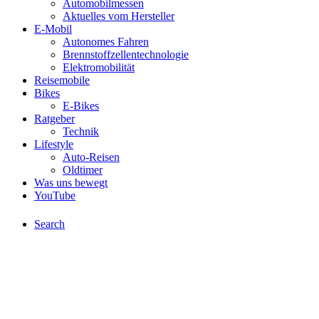
Automobilmessen
Aktuelles vom Hersteller
E-Mobil
Autonomes Fahren
Brennstoffzellentechnologie
Elektromobilität
Reisemobile
Bikes
E-Bikes
Ratgeber
Technik
Lifestyle
Auto-Reisen
Oldtimer
Was uns bewegt
YouTube
Search