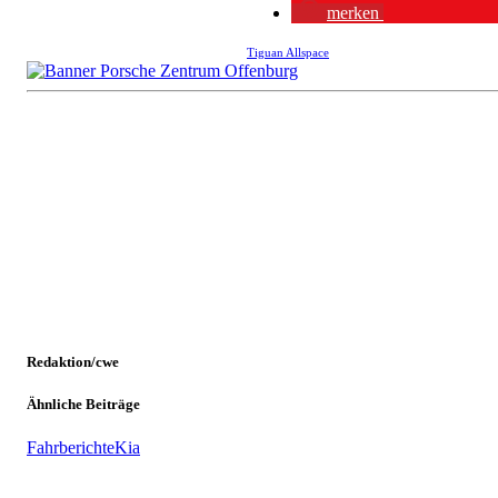
merken
Tiguan Allspace
Redaktion/cwe
Ähnliche Beiträge
Fahrberichte
Kia