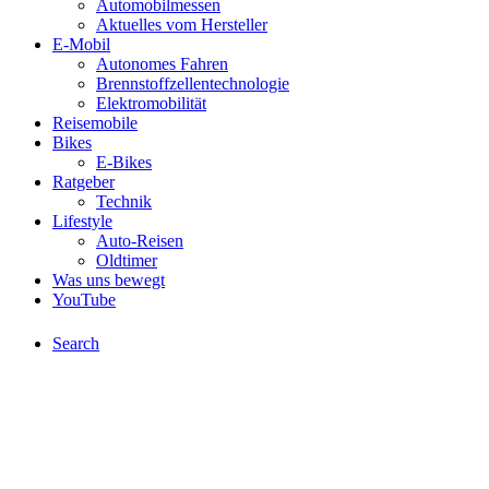
Automobilmessen
Aktuelles vom Hersteller
E-Mobil
Autonomes Fahren
Brennstoffzellentechnologie
Elektromobilität
Reisemobile
Bikes
E-Bikes
Ratgeber
Technik
Lifestyle
Auto-Reisen
Oldtimer
Was uns bewegt
YouTube
Search