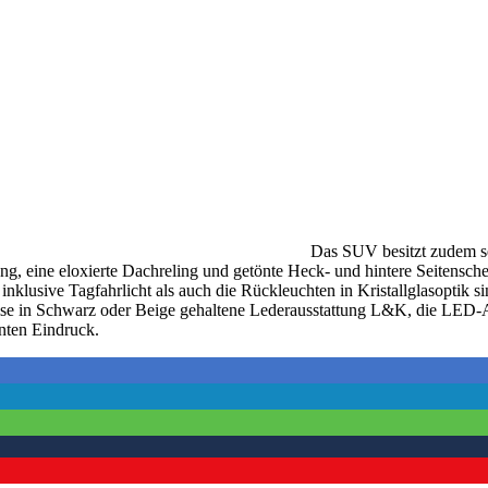
Das SUV besitzt zudem s
ng, eine eloxierte Dachreling und getönte Heck- und hintere Seitensch
nklusive Tagfahrlicht als auch die Rückleuchten in Kristallglasoptik 
weise in Schwarz oder Beige gehaltene Lederausstattung L&K, die LED
ten Eindruck.