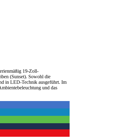
erienmäßig 19-Zoll-
eiben (Sunset). Sowohl die
sind in LED-Technik ausgeführt. Im
-Ambientebeleuchtung und das