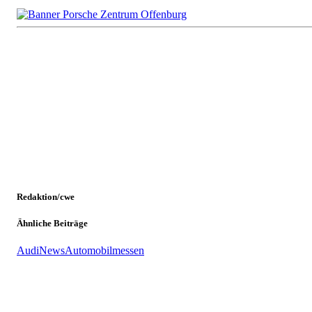
Redaktion/cwe
Ähnliche Beiträge
Audi
News
Automobilmessen