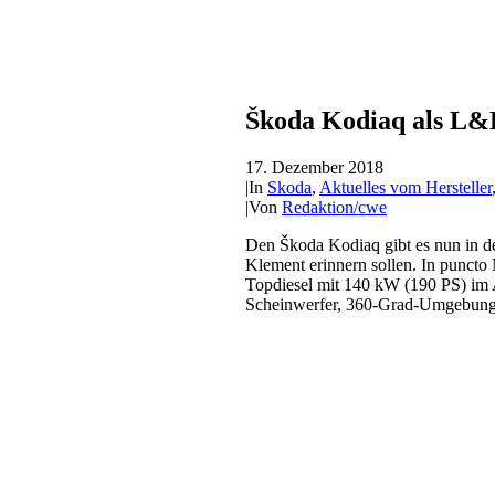
Škoda Kodiaq als L&K
17. Dezember 2018
|
In
Skoda
,
Aktuelles vom Hersteller
|
Von
Redaktion/cwe
Den Škoda Kodiaq gibt es nun in de
Klement erinnern sollen. In punct
Topdiesel mit 140 kW (190 PS) im A
Scheinwerfer, 360-Grad-Umgebungs