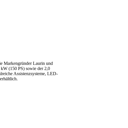
die Markengründer Laurin und
0 kW (150 PS) sowie der 2,0
hlreiche Assistenzsysteme, LED-
rhältlich.