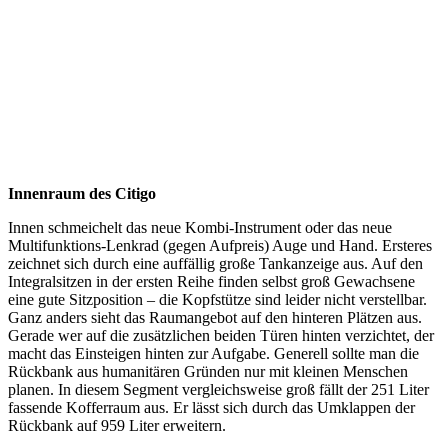
Innenraum des Citigo
Innen schmeichelt das neue Kombi-Instrument oder das neue
Multifunktions-Lenkrad (gegen Aufpreis) Auge und Hand. Ersteres
zeichnet sich durch eine auffällig große Tankanzeige aus. Auf den
Integralsitzen in der ersten Reihe finden selbst groß Gewachsene
eine gute Sitzposition – die Kopfstütze sind leider nicht verstellbar.
Ganz anders sieht das Raumangebot auf den hinteren Plätzen aus.
Gerade wer auf die zusätzlichen beiden Türen hinten verzichtet, der
macht das Einsteigen hinten zur Aufgabe. Generell sollte man die
Rückbank aus humanitären Gründen nur mit kleinen Menschen
planen. In diesem Segment vergleichsweise groß fällt der 251 Liter
fassende Kofferraum aus. Er lässt sich durch das Umklappen der
Rückbank auf 959 Liter erweitern.