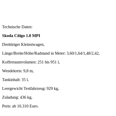
Technische Daten:
Skoda Citigo 1.0 MPI
Dreitüriger Kleinstwagen,
Länge/Breite/Höhe/Radstand in Meter: 3,60/1,64/1,48/2,42,
Kofferraumvolumen: 251 bis 951 l,
Wendekreis: 9,8 m,
Tankinhalt: 35 l,
Leergewicht Testfahrzeug: 929 kg,
Zuladung: 436 kg,
Preis: ab 10.310 Euro.