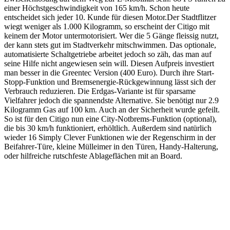
einer Höchstgeschwindigkeit von 165 km/h. Schon heute
entscheidet sich jeder 10. Kunde für diesen Motor.Der Stadtflitzer
wiegt weniger als 1.000 Kilogramm, so erscheint der Citigo mit
keinem der Motor untermotorisiert. Wer die 5 Gänge fleissig nutzt,
der kann stets gut im Stadtverkehr mitschwimmen. Das optionale,
automatisierte Schaltgetriebe arbeitet jedoch so zäh, das man auf
seine Hilfe nicht angewiesen sein will. Diesen Aufpreis investiert
man besser in die Greentec Version (400 Euro). Durch ihre Start-
Stopp-Funktion und Bremsenergie-Rückgewinnung lässt sich der
Verbrauch reduzieren. Die Erdgas-Variante ist für sparsame
Vielfahrer jedoch die spannendste Alternative. Sie benötigt nur 2.9
Kilogramm Gas auf 100 km. Auch an der Sicherheit wurde gefeilt.
So ist für den Citigo nun eine City-Notbrems-Funktion (optional),
die bis 30 km/h funktioniert, erhöltlich. Außerdem sind natürlich
wieder 16 Simply Clever Funktionen wie der Regenschirm in der
Beifahrer-Türe, kleine Mülleimer in den Türen, Handy-Halterung,
oder hilfreiche rutschfeste Ablageflächen mit an Board.