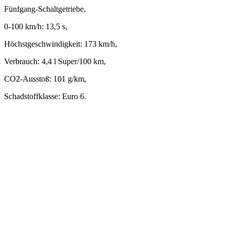
Fünfgang-Schaltgetriebe,
0-100 km/h: 13,5 s,
Höchstgeschwindigkeit: 173 km/h,
Verbrauch: 4,4 l Super/100 km,
CO2-Ausstoß: 101 g/km,
Schadstoffklasse: Euro 6.