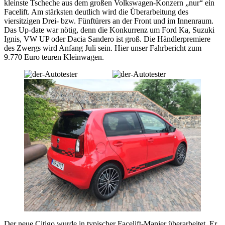
kleinste Tscheche aus dem großen Volkswagen-Konzern „nur“ ein
Facelift. Am stärksten deutlich wird die Überarbeitung des
viersitzigen Drei- bzw. Fünftürers an der Front und im Innenraum.
Das Up-date war nötig, denn die Konkurrenz um Ford Ka, Suzuki
Ignis, VW UP oder Dacia Sandero ist groß. Die Händlerpremiere
des Zwergs wird Anfang Juli sein. Hier unser Fahrbericht zum
9.770 Euro teuren Kleinwagen.
Der neue Citigo wurde in typischer Facelift-Manier überarbeitet. Er