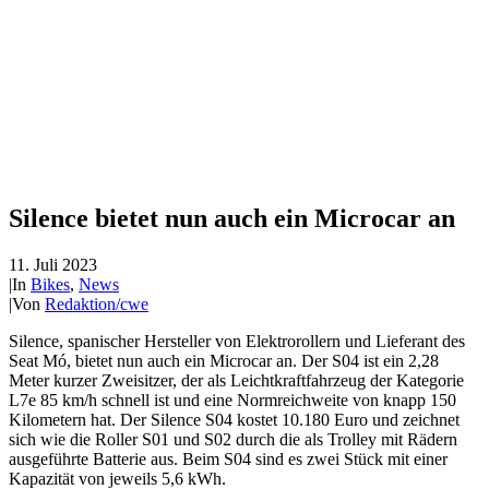
Silence bietet nun auch ein Microcar an
11. Juli 2023
|
In
Bikes
,
News
|
Von
Redaktion/cwe
Silence, spanischer Hersteller von Elektrorollern und Lieferant des
Seat Mó, bietet nun auch ein Microcar an. Der S04 ist ein 2,28
Meter kurzer Zweisitzer, der als Leichtkraftfahrzeug der Kategorie
L7e 85 km/h schnell ist und eine Normreichweite von knapp 150
Kilometern hat. Der Silence S04 kostet 10.180 Euro und zeichnet
sich wie die Roller S01 und S02 durch die als Trolley mit Rädern
ausgeführte Batterie aus. Beim S04 sind es zwei Stück mit einer
Kapazität von jeweils 5,6 kWh.