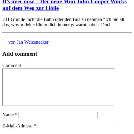
It’s over now – Der neue Mini John Cooper Works
auf dem Weg zur Hölle
231 Gründe nicht die Bahn oder den Bus zu nehmen "Ich bin all
das, wovor deine Eltern dich immer gewarnt haben. Doch…
von Jan Weizenecker
Add comment
Comment
Name
*
E-Mail-Adresse
*