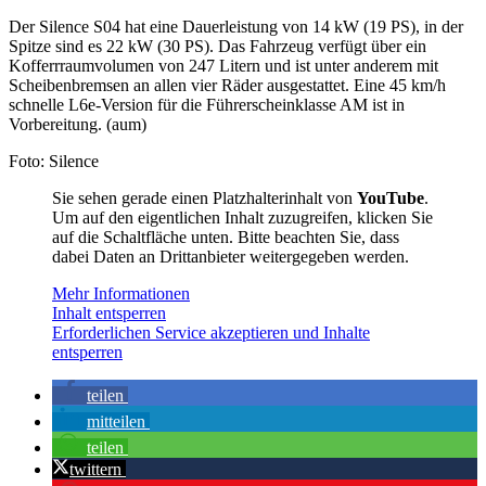
Der Silence S04 hat eine Dauerleistung von 14 kW (19 PS), in der
Spitze sind es 22 kW (30 PS). Das Fahrzeug verfügt über ein
Kofferrraumvolumen von 247 Litern und ist unter anderem mit
Scheibenbremsen an allen vier Räder ausgestattet. Eine 45 km/h
schnelle L6e-Version für die Führerscheinklasse AM ist in
Vorbereitung. (aum)
Foto: Silence
Sie sehen gerade einen Platzhalterinhalt von
YouTube
.
Um auf den eigentlichen Inhalt zuzugreifen, klicken Sie
auf die Schaltfläche unten. Bitte beachten Sie, dass
dabei Daten an Drittanbieter weitergegeben werden.
Mehr Informationen
Inhalt entsperren
Erforderlichen Service akzeptieren und Inhalte
entsperren
teilen
mitteilen
teilen
twittern