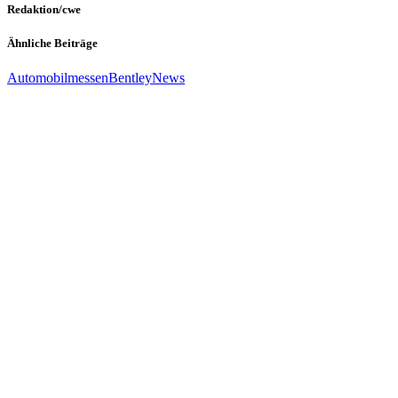
Redaktion/cwe
Ähnliche Beiträge
Automobilmessen
Bentley
News