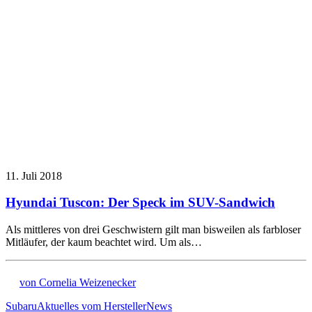
11. Juli 2018
Hyundai Tuscon: Der Speck im SUV-Sandwich
Als mittleres von drei Geschwistern gilt man bisweilen als farbloser
Mitläufer, der kaum beachtet wird. Um als…
von Cornelia Weizenecker
Subaru
Aktuelles vom Hersteller
News