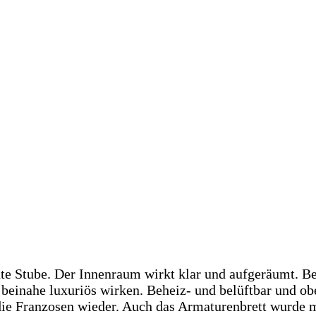
gute Stube. Der Innenraum wirkt klar und aufgeräumt. 
 beinahe luxuriös wirken. Beheiz- und belüftbar und ob
ie Franzosen wieder. Auch das Armaturenbrett wurde m