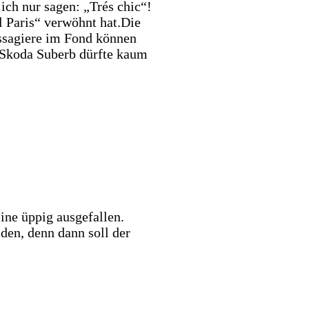
ich nur sagen: „Trés chic“!
l Paris“ verwöhnt hat.Die
assagiere im Fond können
s Skoda Suberb dürfte kaum
ine üppig ausgefallen.
den, denn dann soll der