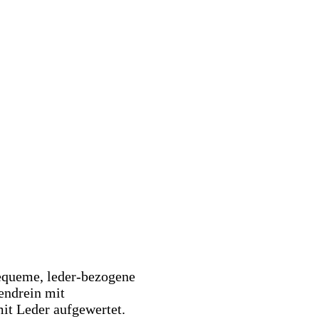
Bequeme, leder-bezogene
endrein mit
it Leder aufgewertet.