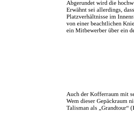
Abgerundet wird die hochwe
Erwähnt sei allerdings, das
Platzverhältnisse im Innen
von einer beachtlichen Kni
ein Mitbewerber über ein d
Auch der Kofferraum mit se
Wem dieser Gepäckraum nich
Talisman als „Grandtour“ (