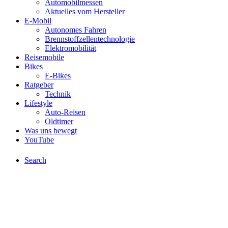
Automobilmessen
Aktuelles vom Hersteller
E-Mobil
Autonomes Fahren
Brennstoffzellentechnologie
Elektromobilität
Reisemobile
Bikes
E-Bikes
Ratgeber
Technik
Lifestyle
Auto-Reisen
Oldtimer
Was uns bewegt
YouTube
Search