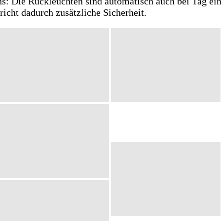
ns: Die Rückleuchten sind automatisch auch bei Tag ein
icht dadurch zusätzliche Sicherheit.