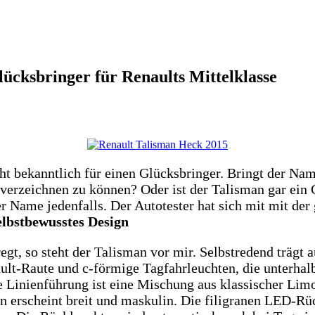
ücksbringer für Renaults Mittelklasse
ht bekanntlich für einen Glücksbringer. Bringt der Na
verzeichnen zu können? Oder ist der Talisman gar ein 
er Name jedenfalls. Der Autotester hat sich mit mit de
elbstbewusstes Design
gt, so steht der Talisman vor mir. Selbstredend trägt 
lt-Raute und c-förmige Tagfahrleuchten, die unterhal
e Linienführung ist eine Mischung aus klassischer Lim
n erscheint breit und maskulin. Die filigranen LED-Rü