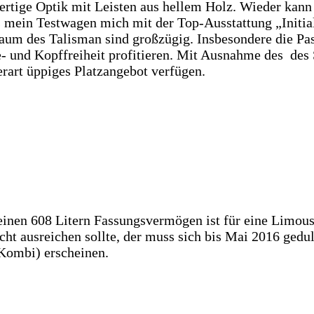
rtige Optik mit Leisten aus hellem Holz. Wieder kann 
s mein Testwagen mich mit der Top-Ausstattung „Initia
raum des Talisman sind großzügig. Insbesondere die P
e- und Kopffreiheit profitieren. Mit Ausnahme des de
erart üppiges Platzangebot verfügen.
inen 608 Litern Fassungsvermögen ist für eine Limous
t ausreichen sollte, der muss sich bis Mai 2016 gedul
Kombi) erscheinen.