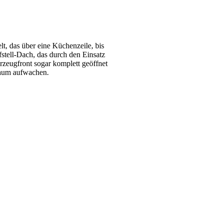
t, das über eine Küchenzeile, bis
fstell-Dach, das durch den Einsatz
zeugfront sogar komplett geöffnet
kaum aufwachen.