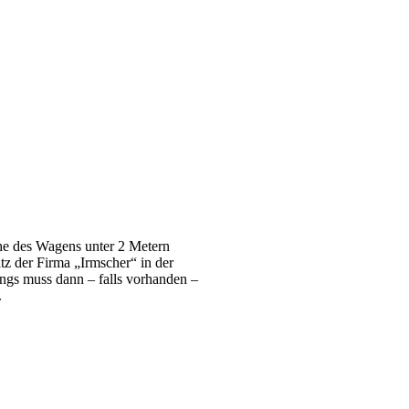
he des Wagens unter 2 Metern
tz der Firma „Irmscher“ in der
ings muss dann – falls vorhanden –
.