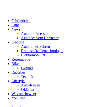
Fahrberichte
Clips
News
Automobilmessen
Aktuelles vom Hersteller
E-Mobil
Autonomes Fahren
Brennstoffzellentechnologie
Elektromobilität
Reisemobile
Bikes
E-Bikes
Ratgeber
Technik
Lifestyle
Auto-Reisen
Oldtimer
Was uns bewegt
YouTube