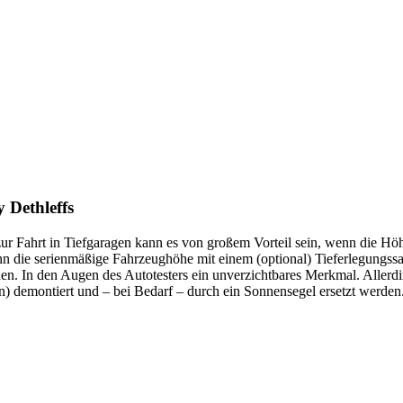
 Dethleffs
ur Fahrt in Tiefgaragen kann es von großem Vorteil sein, wenn die Hö
nn die serienmäßige Fahrzeughöhe mit einem (optional) Tieferlegungssa
en. In den Augen des Autotesters ein unverzichtbares Merkmal. Allerd
n) demontiert und – bei Bedarf – durch ein Sonnensegel ersetzt werden