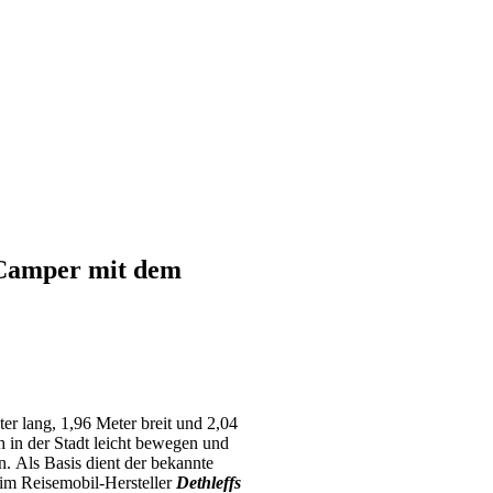
n Camper mit dem
er lang, 1,96 Meter breit und 2,04
 in der Stadt leicht bewegen und
n. Als Basis dient der bekannte
eim Reisemobil-Hersteller
Dethleffs