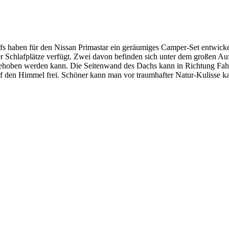
fs haben für den Nissan Primastar ein geräumiges Camper-Set entwickel
er Schlafplätze verfügt. Zwei davon befinden sich unter dem großen Au
hoben werden kann. Die Seitenwand des Dachs kann in Richtung Fahr
uf den Himmel frei. Schöner kann man vor traumhafter Natur-Kulisse 