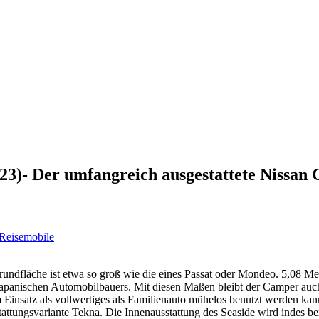
023)- Der umfangreich ausgestattete Nissa
Reisemobile
undfläche ist etwa so groß wie die eines Passat oder Mondeo. 5,08 Met
apanischen Automobilbauers. Mit diesen Maßen bleibt der Camper auch
 Einsatz als vollwertiges als Familienauto mühelos benutzt werden kan
attungsvariante Tekna. Die Innenausstattung des Seaside wird indes b