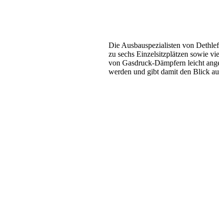
Die Ausbauspezialisten von Dethlef
zu sechs Einzelsitzplätzen sowie vi
von Gasdruck-Dämpfern leicht ange
werden und gibt damit den Blick a