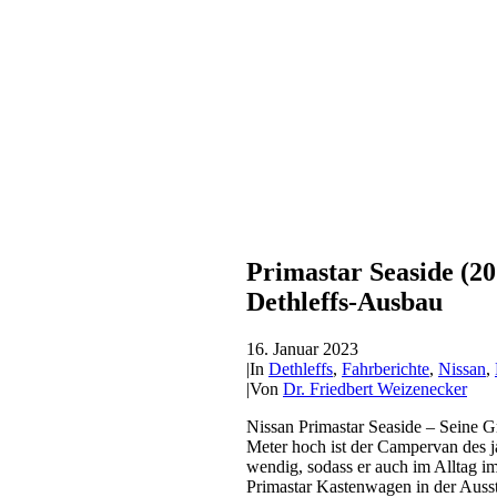
Primastar Seaside (2
Dethleffs-Ausbau
16. Januar 2023
|
In
Dethleffs
,
Fahrberichte
,
Nissan
,
|
Von
Dr. Friedbert Weizenecker
Nissan Primastar Seaside – Seine Gr
Meter hoch ist der Campervan des j
wendig, sodass er auch im Alltag im
Primastar Kastenwagen in der Ausst