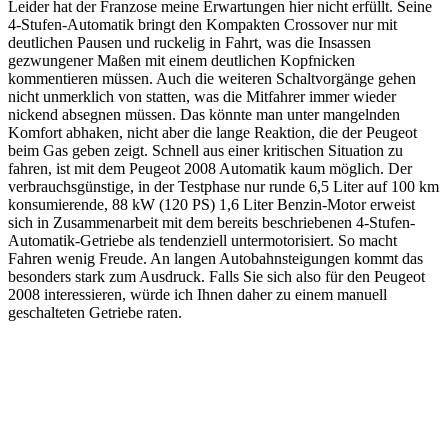
Leider hat der Franzose meine Erwartungen hier nicht erfüllt. Seine
4-Stufen-Automatik bringt den Kompakten Crossover nur mit
deutlichen Pausen und ruckelig in Fahrt, was die Insassen
gezwungener Maßen mit einem deutlichen Kopfnicken
kommentieren müssen. Auch die weiteren Schaltvorgänge gehen
nicht unmerklich von statten, was die Mitfahrer immer wieder
nickend absegnen müssen. Das könnte man unter mangelnden
Komfort abhaken, nicht aber die lange Reaktion, die der Peugeot
beim Gas geben zeigt. Schnell aus einer kritischen Situation zu
fahren, ist mit dem Peugeot 2008 Automatik kaum möglich. Der
verbrauchsgünstige, in der Testphase nur runde 6,5 Liter auf 100 km
konsumierende, 88 kW (120 PS) 1,6 Liter Benzin-Motor erweist
sich in Zusammenarbeit mit dem bereits beschriebenen 4-Stufen-
Automatik-Getriebe als tendenziell untermotorisiert. So macht
Fahren wenig Freude. An langen Autobahnsteigungen kommt das
besonders stark zum Ausdruck. Falls Sie sich also für den Peugeot
2008 interessieren, würde ich Ihnen daher zu einem manuell
geschalteten Getriebe raten.