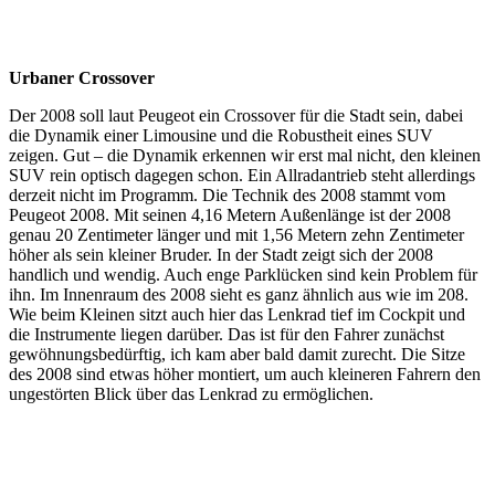
Urbaner Crossover
Der 2008 soll laut Peugeot ein Crossover für die Stadt sein, dabei
die Dynamik einer Limousine und die Robustheit eines SUV
zeigen. Gut – die Dynamik erkennen wir erst mal nicht, den kleinen
SUV rein optisch dagegen schon. Ein Allradantrieb steht allerdings
derzeit nicht im Programm. Die Technik des 2008 stammt vom
Peugeot 2008. Mit seinen 4,16 Metern Außenlänge ist der 2008
genau 20 Zentimeter länger und mit 1,56 Metern zehn Zentimeter
höher als sein kleiner Bruder. In der Stadt zeigt sich der 2008
handlich und wendig. Auch enge Parklücken sind kein Problem für
ihn. Im Innenraum des 2008 sieht es ganz ähnlich aus wie im 208.
Wie beim Kleinen sitzt auch hier das Lenkrad tief im Cockpit und
die Instrumente liegen darüber. Das ist für den Fahrer zunächst
gewöhnungsbedürftig, ich kam aber bald damit zurecht. Die Sitze
des 2008 sind etwas höher montiert, um auch kleineren Fahrern den
ungestörten Blick über das Lenkrad zu ermöglichen.