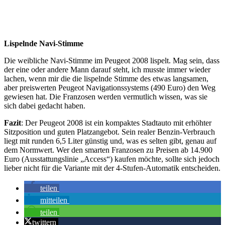
Lispelnde Navi-Stimme
Die weibliche Navi-Stimme im Peugeot 2008 lispelt. Mag sein, dass
der eine oder andere Mann darauf steht, ich musste immer wieder
lachen, wenn mir die die lispelnde Stimme des etwas langsamen,
aber preiswerten Peugeot Navigationssystems (490 Euro) den Weg
gewiesen hat. Die Franzosen werden vermutlich wissen, was sie
sich dabei gedacht haben.
Fazit
: Der Peugeot 2008 ist ein kompaktes Stadtauto mit erhöhter
Sitzposition und guten Platzangebot. Sein realer Benzin-Verbrauch
liegt mit runden 6,5 Liter günstig und, was es selten gibt, genau auf
dem Normwert. Wer den smarten Franzosen zu Preisen ab 14.900
Euro (Ausstattungslinie „Access“) kaufen möchte, sollte sich jedoch
lieber nicht für die Variante mit der 4-Stufen-Automatik entscheiden.
teilen
mitteilen
teilen
twittern