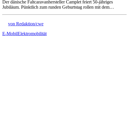
Der dänische Faltcaravanhersteller Camplet feiert 50-jähriges
Jubiläum. Pünktlich zum runden Geburtstag rollen mit dem…
von Redaktion/cwe
E-Mobil
Elektromobilität