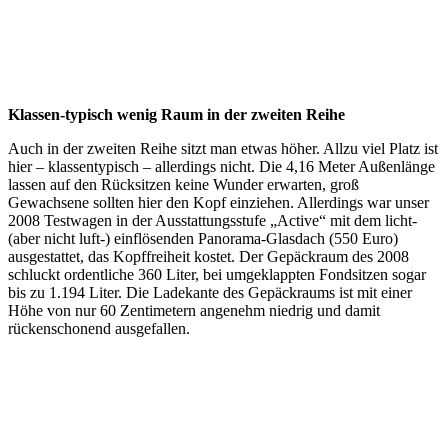
Klassen-typisch wenig Raum in der zweiten Reihe
Auch in der zweiten Reihe sitzt man etwas höher. Allzu viel Platz ist
hier – klassentypisch – allerdings nicht. Die 4,16 Meter Außenlänge
lassen auf den Rücksitzen keine Wunder erwarten, groß
Gewachsene sollten hier den Kopf einziehen. Allerdings war unser
2008 Testwagen in der Ausstattungsstufe „Active“ mit dem licht-
(aber nicht luft-) einflösenden Panorama-Glasdach (550 Euro)
ausgestattet, das Kopffreiheit kostet. Der Gepäckraum des 2008
schluckt ordentliche 360 Liter, bei umgeklappten Fondsitzen sogar
bis zu 1.194 Liter. Die Ladekante des Gepäckraums ist mit einer
Höhe von nur 60 Zentimetern angenehm niedrig und damit
rückenschonend ausgefallen.