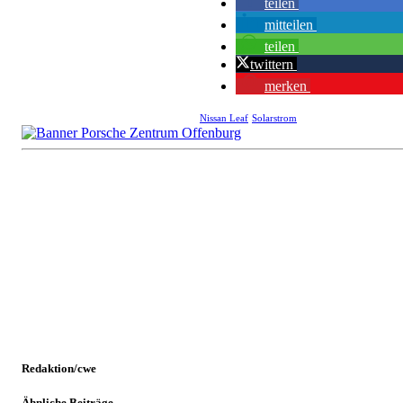
teilen
mitteilen
teilen
twittern
merken
Nissan Leaf
Solarstrom
Redaktion/cwe
Ähnliche Beiträge