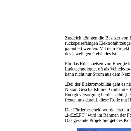
Zugleich könnten die Besitzer von E
rückspeisefähigen Elektrofahrzeuge
garantiert werden. Mit dem Projekt
des jeweiligen Gebäudes ist.
Für das Rückspeisen von Energie in 
Ladetechnologie, oft als Vehicle-t
kann nicht nur Strom aus dem Netz 
„Bei der Elektromobilität geht es 
Nissan Geschäftsführer Guillaume P
Energieversorgung berücksichtigt. E
freuen uns darauf, diese Rolle mit 
Der Förderbescheid wurde jetzt im 
„i-rEzEPT“ wird im Rahmen der Förd
Das gesamte Projektbudget des Kon