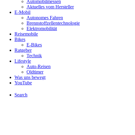
Automobilmessen
Aktuelles vom Hersteller
E-Mobil
Autonomes Fahren
Brennstoffzellentechnologie
Elektromobilität
Reisemobile
Bikes
E-Bikes
Ratgeber
Technik
Lifestyle
Auto-Reisen
Oldtimer
Was uns bewegt
YouTube
Search