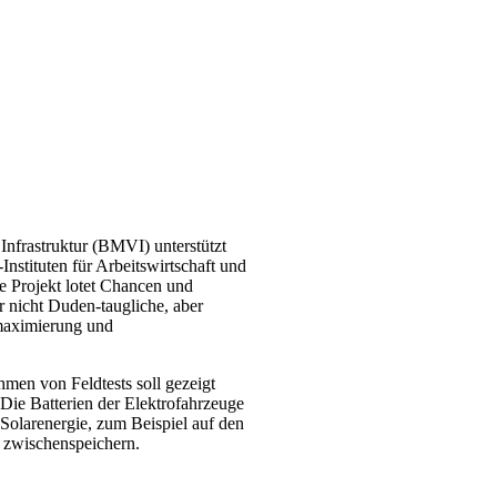
 Infrastruktur (BMVI) unterstützt
nstituten für Arbeitswirtschaft und
 Projekt lotet Chancen und
r nicht Duden-taugliche, aber
mmaximierung und
hmen von Feldtests soll gezeigt
Die Batterien der Elektrofahrzeuge
 Solarenergie, zum Beispiel auf den
 zwischenspeichern.