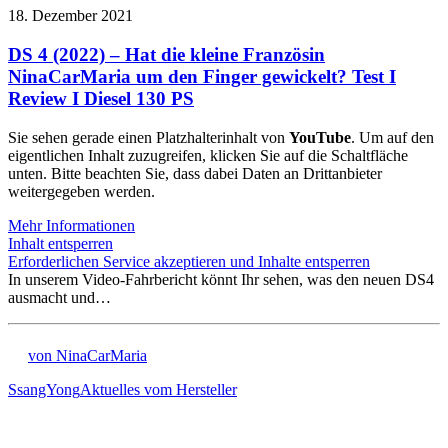
18. Dezember 2021
DS 4 (2022) – Hat die kleine Französin
NinaCarMaria um den Finger gewickelt? Test I
Review I Diesel 130 PS
Sie sehen gerade einen Platzhalterinhalt von
YouTube
. Um auf den
eigentlichen Inhalt zuzugreifen, klicken Sie auf die Schaltfläche
unten. Bitte beachten Sie, dass dabei Daten an Drittanbieter
weitergegeben werden.
Mehr Informationen
Inhalt entsperren
Erforderlichen Service akzeptieren und Inhalte entsperren
In unserem Video-Fahrbericht könnt Ihr sehen, was den neuen DS4
ausmacht und…
von NinaCarMaria
SsangYong
Aktuelles vom Hersteller