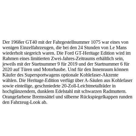
Der 1968er GT40 mit der Fahrgestellnummer 1075 war eines von
wenigen Einzelfahrzeugen, die bei den 24 Stunden von Le Mans
wiederholt siegreich waren. Die Ford GT-Heritage Edition wird im
Rahmen eines limitierten Zwei-Jahres-Zeitraums erhältlich sein,
jeweils mit der Startnummer 9 für 2019 und der Startnummer 6 für
2020 auf Türen und Motorhaube. Und für den Innenraum können
Käufer des Supersportwagens optionale Kohlefaser-Akzente
wählen. Die Heritage-Edition verfügt über A-Säulen aus Kohlefaser
sowie einteilige, geschmiedete 20-Zoll-Leichtmetallräder in
hochglänzendem, dunklem Edelstahl mit schwarzen Radmuttern.
Orangefarbene Bremssättel und silberne Rückspiegelkappen runden
den Fahrzeug-Look ab.