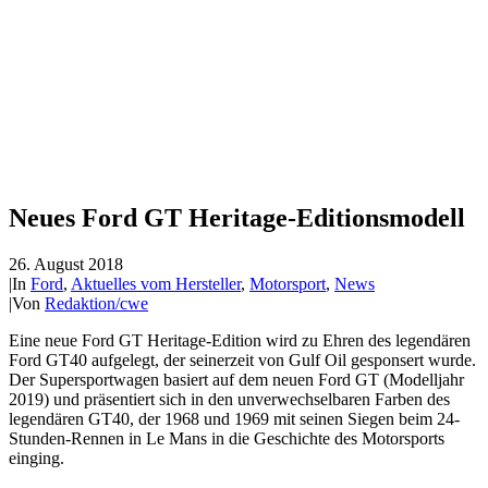
Neues Ford GT Heritage-Editionsmodell
26. August 2018
|
In
Ford
,
Aktuelles vom Hersteller
,
Motorsport
,
News
|
Von
Redaktion/cwe
Eine neue Ford GT Heritage-Edition wird zu Ehren des legendären
Ford GT40 aufgelegt, der seinerzeit von Gulf Oil gesponsert wurde.
Der Supersportwagen basiert auf dem neuen Ford GT (Modelljahr
2019) und präsentiert sich in den unverwechselbaren Farben des
legendären GT40, der 1968 und 1969 mit seinen Siegen beim 24-
Stunden-Rennen in Le Mans in die Geschichte des Motorsports
einging.