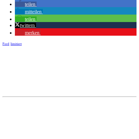
teilen
mitteilen
teilen
twittern
merken
Ford
limitiert