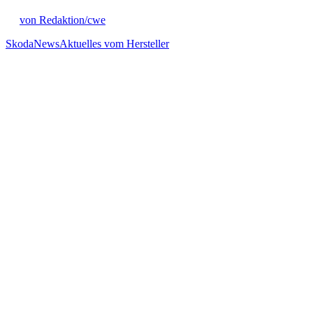
von Redaktion/cwe
Skoda
News
Aktuelles vom Hersteller