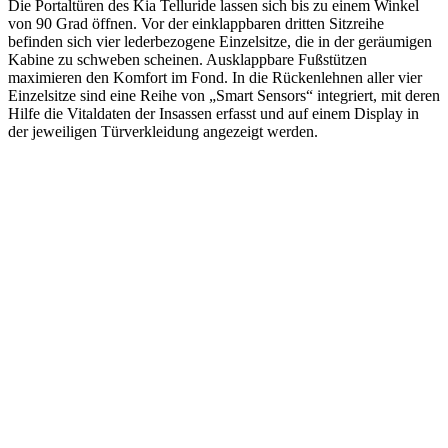
Die Portaltüren des Kia Telluride lassen sich bis zu einem Winkel
von 90 Grad öffnen. Vor der einklappbaren dritten Sitzreihe
befinden sich vier lederbezogene Einzelsitze, die in der geräumigen
Kabine zu schweben scheinen. Ausklappbare Fußstützen
maximieren den Komfort im Fond. In die Rückenlehnen aller vier
Einzelsitze sind eine Reihe von „Smart Sensors“ integriert, mit deren
Hilfe die Vitaldaten der Insassen erfasst und auf einem Display in
der jeweiligen Türverkleidung angezeigt werden.