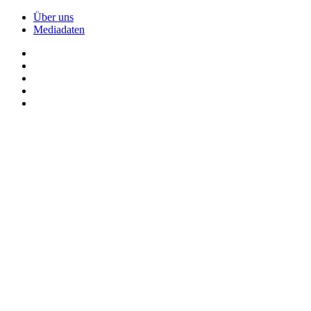
Über uns
Mediadaten