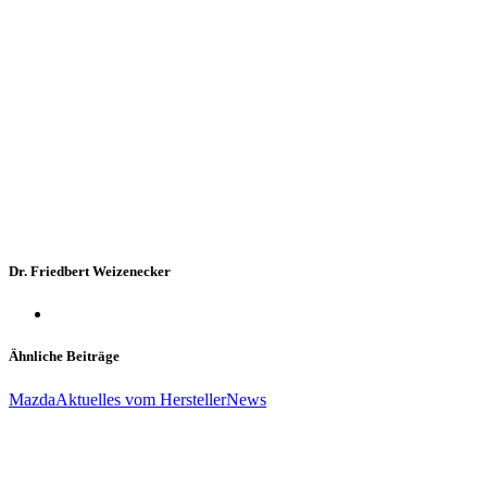
Dr. Friedbert Weizenecker
Ähnliche Beiträge
Mazda
Aktuelles vom Hersteller
News