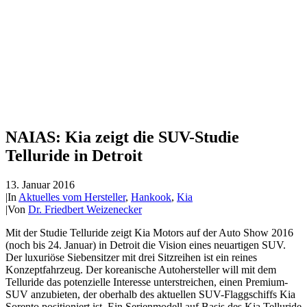
NAIAS: Kia zeigt die SUV-Studie
Telluride in Detroit
13. Januar 2016
|
In
Aktuelles vom Hersteller
,
Hankook
,
Kia
|
Von
Dr. Friedbert Weizenecker
Mit der Studie Telluride zeigt Kia Motors auf der Auto Show 2016
(noch bis 24. Januar) in Detroit die Vision eines neuartigen SUV.
Der luxuriöse Siebensitzer mit drei Sitzreihen ist ein reines
Konzeptfahrzeug. Der koreanische Autohersteller will mit dem
Telluride das potenzielle Interesse unterstreichen, einen Premium-
SUV anzubieten, der oberhalb des aktuellen SUV-Flaggschiffs Kia
Sorento positioniert ist. Ein Serienmodell auf Basis des Kia Telluride