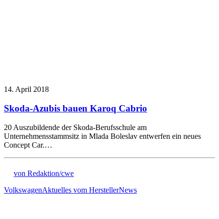
14. April 2018
Skoda-Azubis bauen Karoq Cabrio
20 Auszubildende der Skoda-Berufsschule am
Unternehmensstammsitz in Mlada Boleslav entwerfen ein neues
Concept Car.…
von Redaktion/cwe
Volkswagen
Aktuelles vom Hersteller
News