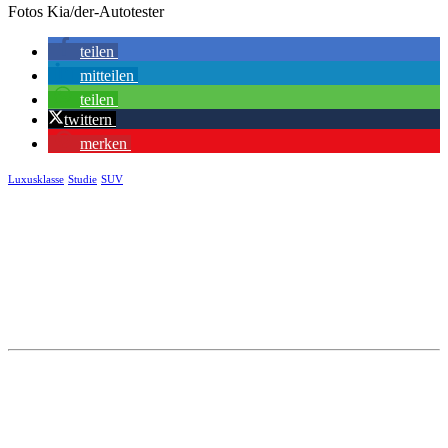
Fotos Kia/der-Autotester
teilen
mitteilen
teilen
twittern
merken
Luxusklasse
Studie
SUV