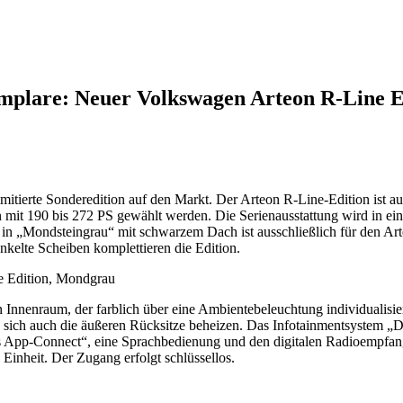
emplare: Neuer Volkswagen Arteon R-Line E
mitierte Sonderedition auf den Markt. Der Arteon R-Line-Edition ist au
 mit 190 bis 272 PS gewählt werden. Die Serienausstattung wird in ei
in „Mondsteingrau“ mit schwarzem Dach ist ausschließlich für den Arte
nkelte Scheiben komplettieren die Edition.
Innenraum, der farblich über eine Ambientebeleuchtung individualisier
 sich auch die äußeren Rücksitze beheizen. Das Infotainmentsystem „D
ss App-Connect“, eine Sprachbedienung und den digitalen Radioempfa
 Einheit. Der Zugang erfolgt schlüssellos.