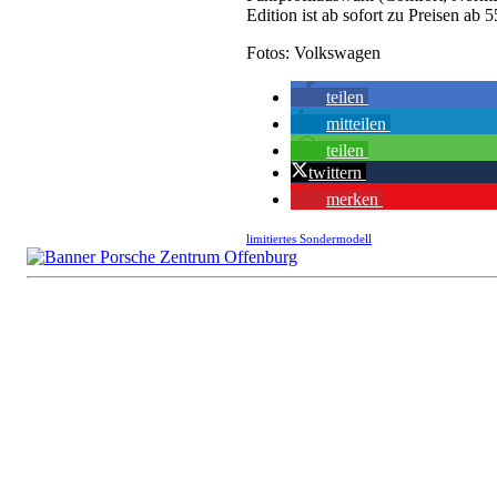
Edition ist ab sofort zu Preisen ab
Fotos: Volkswagen
teilen
mitteilen
teilen
twittern
merken
limitiertes Sondermodell