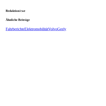
Redaktion/cwe
Ähnliche Beiträge
Fahrberichte
Elektromobilität
Volvo
Geely