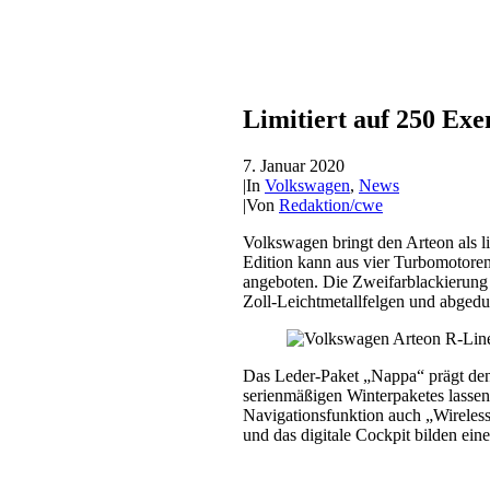
Limitiert auf 250 Ex
7. Januar 2020
|
In
Volkswagen
,
News
|
Von
Redaktion/cwe
Volkswagen bringt den Arteon als li
Edition kann aus vier Turbomotoren
angeboten. Die Zweifarblackierung 
Zoll-Leichtmetallfelgen und abgedu
Das Leder-Paket „Nappa“ prägt den 
serienmäßigen Winterpaketes lassen
Navigationsfunktion auch „Wirele
und das digitale Cockpit bilden eine