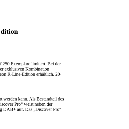
dition
f 250 Exemplare limitiert. Bei der
ner exklusiven Kombination
on R-Line-Edition erhältlich. 20-
t werden kann. Als Bestandteil des
iscover Pro“ weist neben der
ng DAB+ auf. Das „Discover Pro“