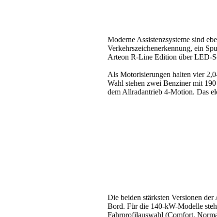
Moderne Assistenzsysteme sind eben
Verkehrszeichenerkennung, ein Spu
Arteon R-Line Edition über LED-Sc
Als Motorisierungen halten vier 2,
Wahl stehen zwei Benziner mit 190 
dem Allradantrieb 4-Motion. Das el
Die beiden stärksten Versionen der
Bord. Für die 140-kW-Modelle steht
Fahrprofilauswahl (Comfort, Normal