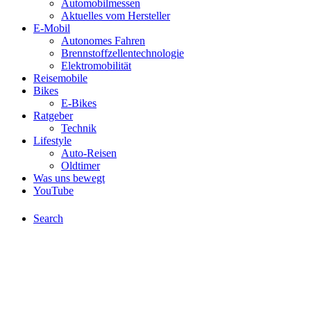
Automobilmessen
Aktuelles vom Hersteller
E-Mobil
Autonomes Fahren
Brennstoffzellentechnologie
Elektromobilität
Reisemobile
Bikes
E-Bikes
Ratgeber
Technik
Lifestyle
Auto-Reisen
Oldtimer
Was uns bewegt
YouTube
Search