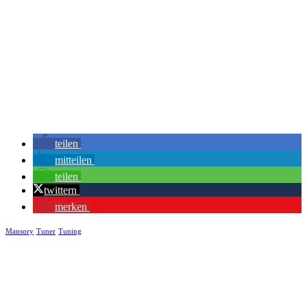
teilen
mitteilen
teilen
twittern
merken
Mansory
Tuner
Tuning