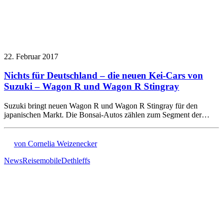
22. Februar 2017
Nichts für Deutschland – die neuen Kei-Cars von
Suzuki – Wagon R und Wagon R Stingray
Suzuki bringt neuen Wagon R und Wagon R Stingray für den
japanischen Markt. Die Bonsai-Autos zählen zum Segment der…
von Cornelia Weizenecker
News
Reisemobile
Dethleffs