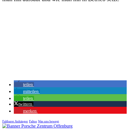
teilen
mitteilen
teilen
twittern
merken
Faltbarer Anhänger
Faltos
Was uns bewegt