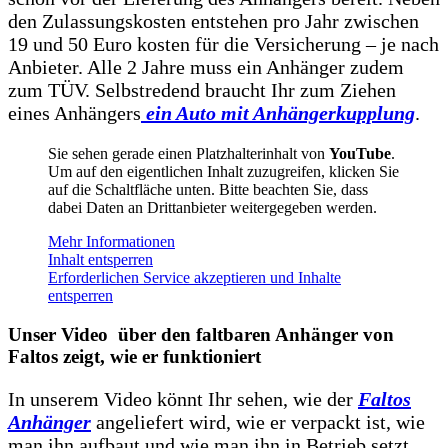
den Zulassungskosten entstehen pro Jahr zwischen
19 und 50 Euro kosten für die Versicherung – je nach
Anbieter. Alle 2 Jahre muss ein Anhänger zudem
zum TÜV. Selbstredend braucht Ihr zum Ziehen
eines Anhängers
ein Auto mit Anhängerkupplung
.
Sie sehen gerade einen Platzhalterinhalt von
YouTube
.
Um auf den eigentlichen Inhalt zuzugreifen, klicken Sie
auf die Schaltfläche unten. Bitte beachten Sie, dass
dabei Daten an Drittanbieter weitergegeben werden.
Mehr Informationen
Inhalt entsperren
Erforderlichen Service akzeptieren und Inhalte
entsperren
Unser Video über den faltbaren Anhänger von
Faltos zeigt, wie er funktioniert
In unserem Video könnt Ihr sehen, wie der
Faltos
Anhänger
angeliefert wird, wie er verpackt ist, wie
man ihn aufbaut und wie man ihn in Betrieb setzt.