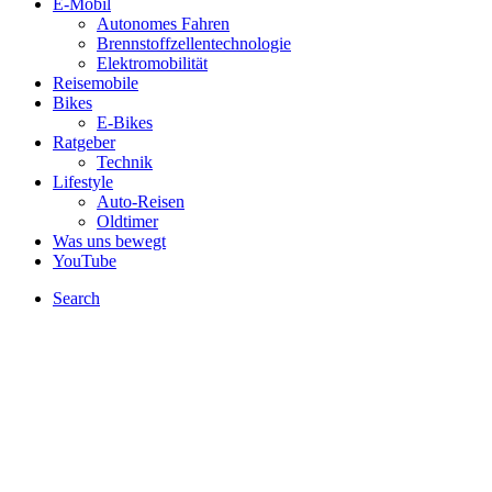
E-Mobil
Autonomes Fahren
Brennstoffzellentechnologie
Elektromobilität
Reisemobile
Bikes
E-Bikes
Ratgeber
Technik
Lifestyle
Auto-Reisen
Oldtimer
Was uns bewegt
YouTube
Search