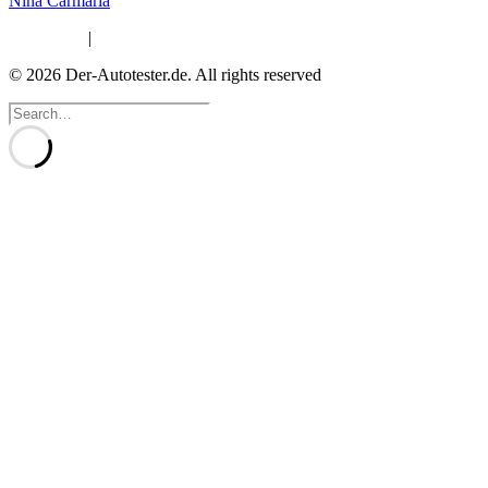
Nina Carmaria
Impressum
|
Datenschutzerklärung
© 2026 Der-Autotester.de.
All rights reserved