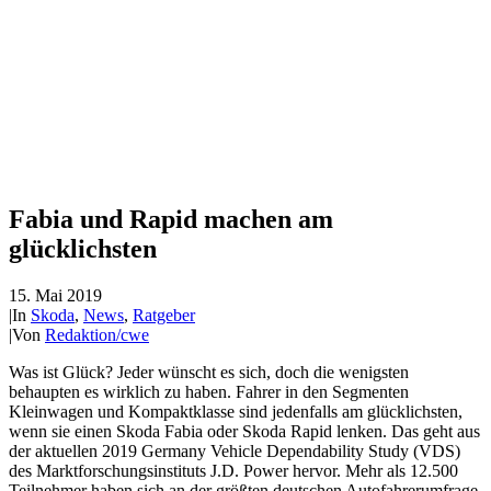
Fabia und Rapid machen am
glücklichsten
15. Mai 2019
|
In
Skoda
,
News
,
Ratgeber
|
Von
Redaktion/cwe
Was ist Glück? Jeder wünscht es sich, doch die wenigsten
behaupten es wirklich zu haben. Fahrer in den Segmenten
Kleinwagen und Kompaktklasse sind jedenfalls am glücklichsten,
wenn sie einen Skoda Fabia oder Skoda Rapid lenken. Das geht aus
der aktuellen 2019 Germany Vehicle Dependability Study (VDS)
des Marktforschungsinstituts J.D. Power hervor. Mehr als 12.500
Teilnehmer haben sich an der größten deutschen Autofahrerumfrage