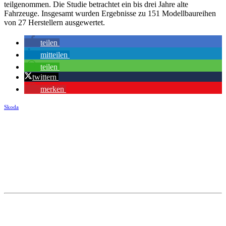
teilgenommen. Die Studie betrachtet ein bis drei Jahre alte
Fahrzeuge. Insgesamt wurden Ergebnisse zu 151 Modellbaureihen
von 27 Herstellern ausgewertet.
teilen
mitteilen
teilen
twittern
merken
Skoda