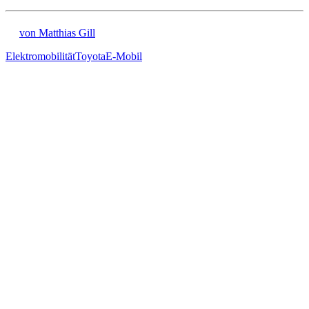
von Matthias Gill
Elektromobilität
Toyota
E-Mobil