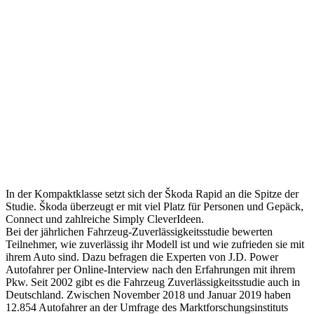
In der Kompaktklasse setzt sich der Škoda Rapid an die Spitze der
Studie. Škoda überzeugt er mit viel Platz für Personen und Gepäck,
Connect und zahlreiche Simply CleverIdeen.
Bei der jährlichen Fahrzeug-Zuverlässigkeitsstudie bewerten
Teilnehmer, wie zuverlässig ihr Modell ist und wie zufrieden sie mit
ihrem Auto sind. Dazu befragen die Experten von J.D. Power
Autofahrer per Online-Interview nach den Erfahrungen mit ihrem
Pkw. Seit 2002 gibt es die Fahrzeug Zuverlässigkeitsstudie auch in
Deutschland. Zwischen November 2018 und Januar 2019 haben
12.854 Autofahrer an der Umfrage des Marktforschungsinstituts