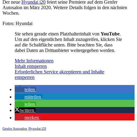
Der neue
Hyundai i20
feiert seine Premiere auf dem Genfer
Autosalon im März 2020. Weitere Details folgen in den nächsten
Wochen.
Fotos: Hyundai
Sie sehen gerade einen Platzhalterinhalt von
YouTube
.
Um auf den eigentlichen Inhalt zuzugreifen, klicken Sie
auf die Schaltfläche unten. Bitte beachten Sie, dass
dabei Daten an Drittanbieter weitergegeben werden.
Mehr Informationen
Inhalt entsperren
Erforderlichen Service akzeptieren und Inhalte
entsperren
teilen
mitteilen
teilen
twittern
merken
Genfer Autosalon
Hyundai i20