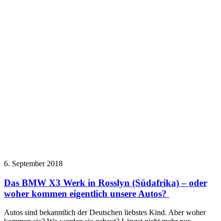
6. September 2018
Das BMW X3 Werk in Rosslyn (Südafrika) – oder
woher kommen eigentlich unsere Autos?
Autos sind bekanntlich der Deutschen liebstes Kind. Aber woher