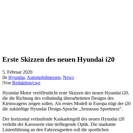
Erste Skizzen des neuen Hyundai i20
5. Februar 2020
|
In
Hyundai
,
Automobilmessen
,
News
|
Von
Redaktion/cwe
Hyundai Motor veröffentlicht erste Skizzen des neuen Hyundai i20,
die die Richtung des vollständig überarbeiteten Designs des
Kleinwagens zeigen sollen. Als erstes Modell in Europa trägt der i20
die zukünftige Hyundai Design-Sprache „Sensuous Sportiness“.
Der horizontal verlaufende Kaskadengrill des neuen Hyundai i20
verleiht der Karosserie eine tiefliegende Optik. Die markante
Linienführung an den Fahrzeugseiten soll die sportlichen