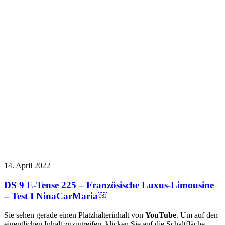
14. April 2022
DS 9 E-Tense 225 – Französische Luxus-Limousine
– Test I NinaCarMaria￼
Sie sehen gerade einen Platzhalterinhalt von
YouTube
. Um auf den
eigentlichen Inhalt zuzugreifen, klicken Sie auf die Schaltfläche