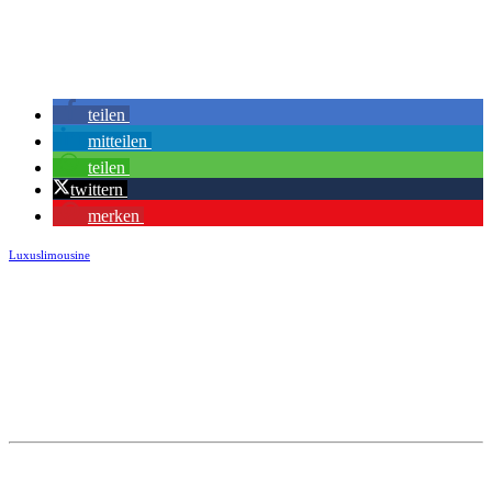
teilen
mitteilen
teilen
twittern
merken
Luxuslimousine