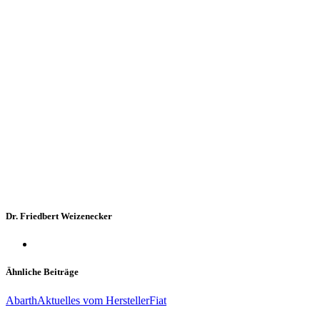
Dr. Friedbert Weizenecker
Ähnliche Beiträge
Abarth
Aktuelles vom Hersteller
Fiat