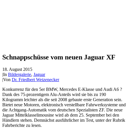
Schnappschüsse vom neuen Jaguar XF
18. August 2015
|
In
Bildergalerie
,
Jaguar
|
Von
Dr. Friedbert Weizenecker
Konkurrenz für den 5er BMW, Mercedes
E-
Klasse und Audi A6 ?
Dank des 75-prozentigem Alu-Anteils wird sie bis zu 190
Kilogramm leichter als die seit 2008 gebaute erste Generation sein.
Bietet neue Motoren, elektronisch verstellbare Fahrwerksysteme und
die Achtgang-Automatik vom deutschen Spezialisten ZF. Die neue
Jaguar Mittelklasselimousine wird ab dem 25. September bei den
Händlern stehen. Demnächst ausführlicher im Test, unter der Rubrik
Fahrberichte zu lesen.