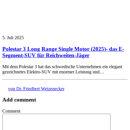
5. Juli 2025
Polestar 3 Long Range Single Motor (2025)- das E-
Segment-SUV für Reichweiten-Jäger
Mit dem Polestar 3 hat das schwedische Unternehmen ein elegant
gezeichnetes Elektro-SUV mit enormer Leistung und…
von Dr. Friedbert Weizenecker
Add comment
Comment