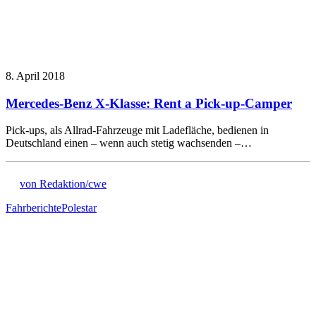
8. April 2018
Mercedes-Benz X-Klasse: Rent a Pick-up-Camper
Pick-ups, als Allrad-Fahrzeuge mit Ladefläche, bedienen in
Deutschland einen – wenn auch stetig wachsenden –…
von Redaktion/cwe
Fahrberichte
Polestar