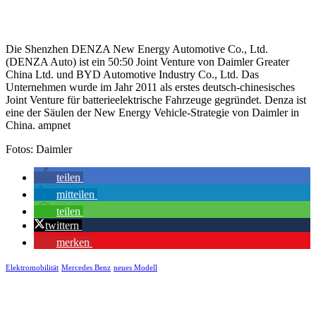
Die Shenzhen DENZA New Energy Automotive Co., Ltd.
(DENZA Auto) ist ein 50:50 Joint Venture von Daimler Greater
China Ltd. und BYD Automotive Industry Co., Ltd. Das
Unternehmen wurde im Jahr 2011 als erstes deutsch-chinesisches
Joint Venture für batterieelektrische Fahrzeuge gegründet. Denza ist
eine der Säulen der New Energy Vehicle-Strategie von Daimler in
China. ampnet
Fotos: Daimler
teilen
mitteilen
teilen
twittern
merken
Elektromobilität
Mercedes Benz
neues Modell