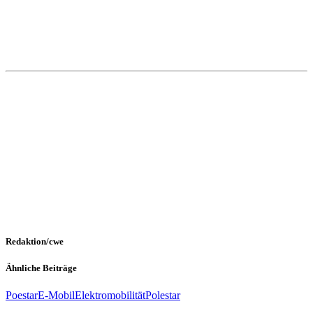
Redaktion/cwe
Ähnliche Beiträge
Poestar
E-Mobil
Elektromobilität
Polestar