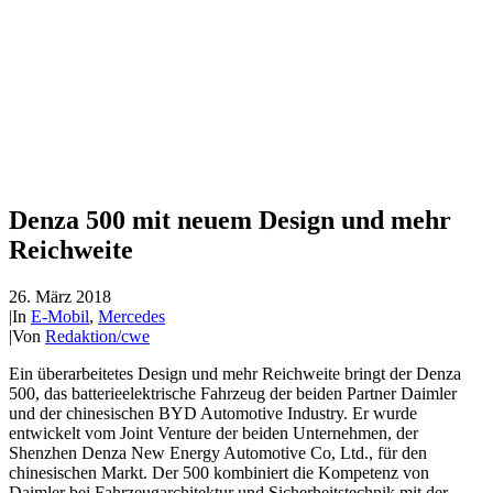
Denza 500 mit neuem Design und mehr
Reichweite
26. März 2018
|
In
E-Mobil
,
Mercedes
|
Von
Redaktion/cwe
Ein überarbeitetes Design und mehr Reichweite bringt der Denza
500, das batterieelektrische Fahrzeug der beiden Partner Daimler
und der chinesischen BYD Automotive Industry. Er wurde
entwickelt vom Joint Venture der beiden Unternehmen, der
Shenzhen Denza New Energy Automotive Co, Ltd., für den
chinesischen Markt. Der 500 kombiniert die Kompetenz von
Daimler bei Fahrzeugarchitektur und Sicherheitstechnik mit der