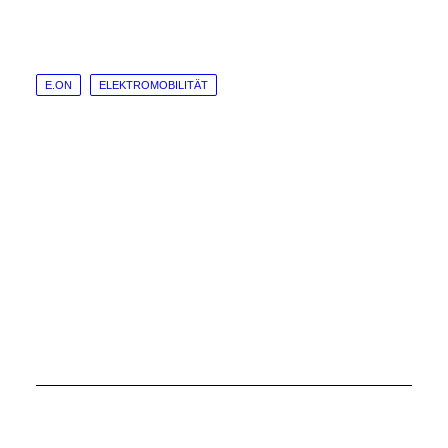
E.ON
ELEKTROMOBILITÄT