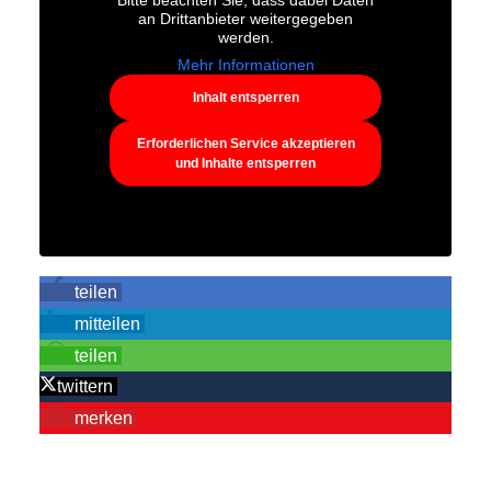
Bitte beachten Sie, dass dabei Daten
an Drittanbieter weitergegeben
werden.
Mehr Informationen
Inhalt entsperren
Erforderlichen Service akzeptieren
und Inhalte entsperren
teilen
mitteilen
teilen
twittern
merken