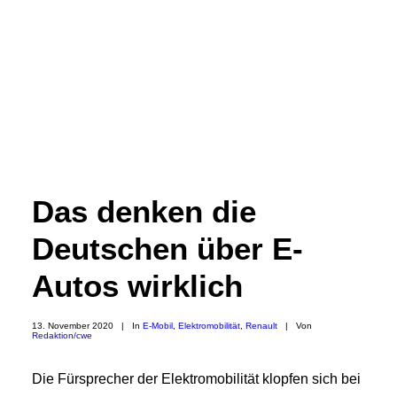
Das denken die
Deutschen über E-
Autos wirklich
13. November 2020
|
In
E-Mobil
,
Elektromobilität
,
Renault
|
Von
Redaktion/cwe
Die Fürsprecher der Elektromobilität klopfen sich bei