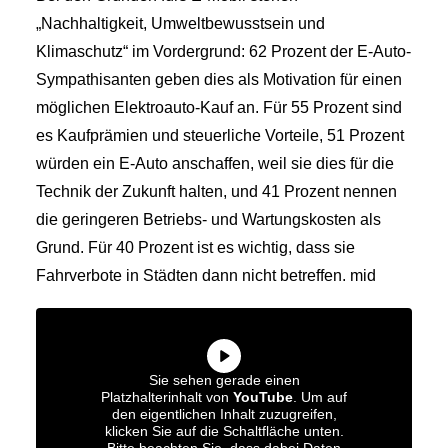
„Nachhaltigkeit, Umweltbewusstsein und
Klimaschutz“ im Vordergrund: 62 Prozent der E-Auto-
Sympathisanten geben dies als Motivation für einen
möglichen Elektroauto-Kauf an. Für 55 Prozent sind
es Kaufprämien und steuerliche Vorteile, 51 Prozent
würden ein E-Auto anschaffen, weil sie dies für die
Technik der Zukunft halten, und 41 Prozent nennen
die geringeren Betriebs- und Wartungskosten als
Grund. Für 40 Prozent ist es wichtig, dass sie
Fahrverbote in Städten dann nicht betreffen. mid
Sie sehen gerade einen
Platzhalterinhalt von
YouTube
. Um auf
den eigentlichen Inhalt zuzugreifen,
klicken Sie auf die Schaltfläche unten.