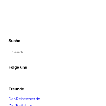
Suche
Folge uns
Freunde
Der-Reisetester.de
Die Testfahrer