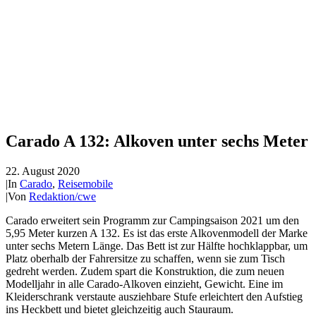
Carado A 132: Alkoven unter sechs Meter
22. August 2020
|
In
Carado
,
Reisemobile
|
Von
Redaktion/cwe
Carado erweitert sein Programm zur Campingsaison 2021 um den
5,95 Meter kurzen A 132. Es ist das erste Alkovenmodell der Marke
unter sechs Metern Länge. Das Bett ist zur Hälfte hochklappbar, um
Platz oberhalb der Fahrersitze zu schaffen, wenn sie zum Tisch
gedreht werden. Zudem spart die Konstruktion, die zum neuen
Modelljahr in alle Carado-Alkoven einzieht, Gewicht. Eine im
Kleiderschrank verstaute ausziehbare Stufe erleichtert den Aufstieg
ins Heckbett und bietet gleichzeitig auch Stauraum.