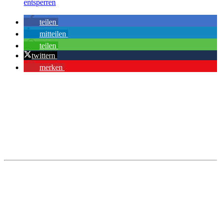
entsperren
teilen
mitteilen
teilen
twittern
merken