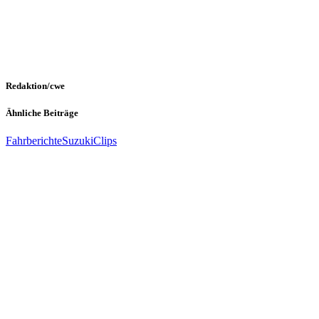
Redaktion/cwe
Ähnliche Beiträge
Fahrberichte
Suzuki
Clips