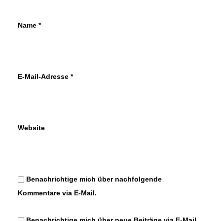
Name
*
von Redaktion/cwe
E-Mail-Adresse
*
Website
Benachrichtige mich über nachfolgende
Kommentare via E-Mail.
Benachrichtige mich über neue Beiträge via E-Mail.