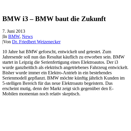
BMW i3 – BMW baut die Zukunft
7. Juni 2013
|
In
BMW
,
News
|
Von
Dr. Friedbert Weizenecker
10 Jahre hat BMW geforscht, entwickelt und getestet. Zum
Jahresende soll nun das Resultat käuflich zu erworben sein. BMW
startet in Leipzig die Serienfertigung eines Elektroautos. Der i3
wurde ganzheitlich als elektrisch angetriebenes Fahrzeug entwickelt.
Bisher wurde immer ein Elektro-Antrieb in ein bestehendes
Serienmodell gepflanzt. BMW möchte künftig jährlich Kunden im
5-stelligen Bereich für das neue Elektroauto begeistern. Das
erscheint mutig, denn der Markt zeigt sich gegenüber den E-
Mobilen momentan noch relativ skeptisch.