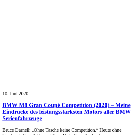
10. Juni 2020
BMW M8 Gran Coupé Competition (2020) – Meine
Eindrücke des leistungsstärksten Motors aller BMW
Serienfahrzeuge
Bruce Darnell: „Ohne Tasche keine Competition.“ Heute ohne