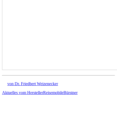
von Dr. Friedbert Weizenecker
Aktuelles vom Hersteller
Reisemobile
Bürstner