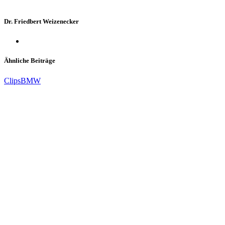
Dr. Friedbert Weizenecker
Ähnliche Beiträge
Clips
BMW