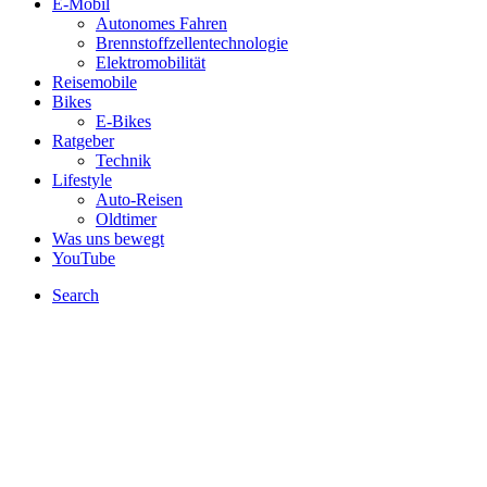
E-Mobil
Autonomes Fahren
Brennstoffzellentechnologie
Elektromobilität
Reisemobile
Bikes
E-Bikes
Ratgeber
Technik
Lifestyle
Auto-Reisen
Oldtimer
Was uns bewegt
YouTube
Search