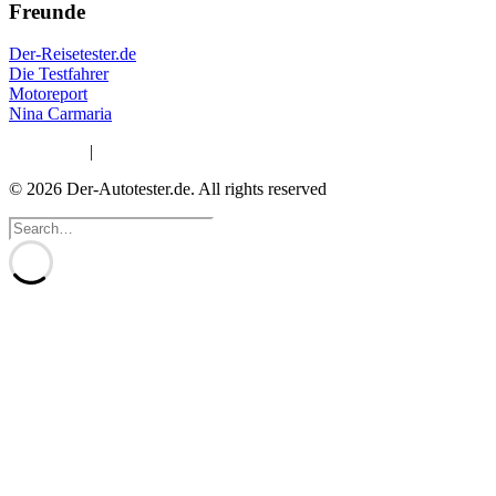
Freunde
Der-Reisetester.de
Die Testfahrer
Motoreport
Nina Carmaria
Impressum
|
Datenschutzerklärung
© 2026 Der-Autotester.de.
All rights reserved