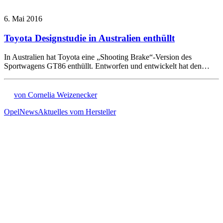
6. Mai 2016
Toyota Designstudie in Australien enthüllt
In Australien hat Toyota eine „Shooting Brake“-Version des
Sportwagens GT86 enthüllt. Entworfen und entwickelt hat den…
von Cornelia Weizenecker
Opel
News
Aktuelles vom Hersteller