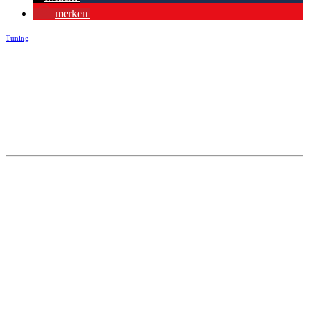
merken
Tuning