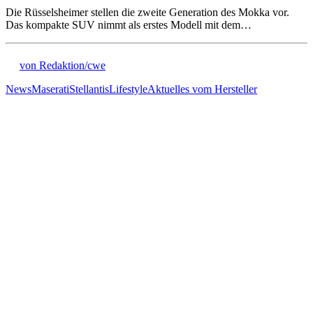
Die Rüsselsheimer stellen die zweite Generation des Mokka vor.
Das kompakte SUV nimmt als erstes Modell mit dem…
von Redaktion/cwe
News
Maserati
Stellantis
Lifestyle
Aktuelles vom Hersteller