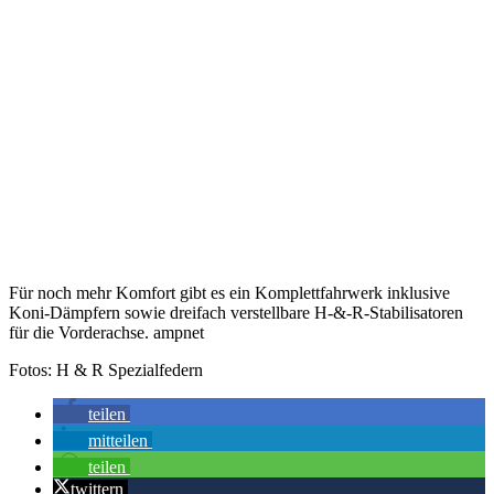
Für noch mehr Komfort gibt es ein Komplettfahrwerk inklusive
Koni-Dämpfern sowie dreifach verstellbare H-&-R-Stabilisatoren
für die Vorderachse. ampnet
Fotos: H & R Spezialfedern
teilen
mitteilen
teilen
twittern