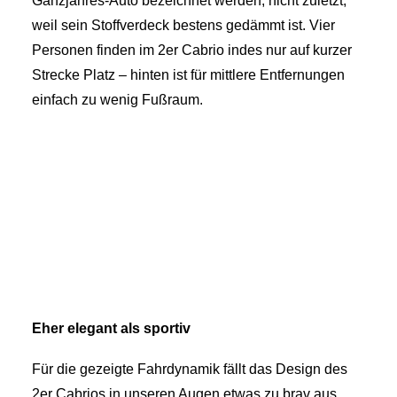
Ganzjahres-Auto bezeichnet werden, nicht zuletzt,
weil sein Stoffverdeck bestens gedämmt ist. Vier
Personen finden im 2er Cabrio indes nur auf kurzer
Strecke Platz – hinten ist für mittlere Entfernungen
einfach zu wenig Fußraum.
Eher elegant als sportiv
Für die gezeigte Fahrdynamik fällt das Design des
2er Cabrios in unseren Augen etwas zu brav aus.