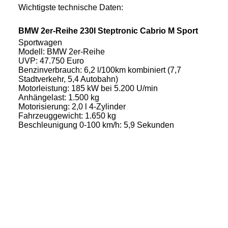
Wichtigste technische Daten:
BMW 2er-Reihe 230I Steptronic Cabrio M Sport
Sportwagen
Modell:
BMW 2er-Reihe
UVP:
47.750 Euro
Benzinverbrauch:
6,2 l/100km kombiniert (7,7
Stadtverkehr, 5,4 Autobahn)
Motorleistung:
185 kW bei 5.200 U/min
Anhängelast:
1.500 kg
Motorisierung:
2,0 l 4-Zylinder
Fahrzeuggewicht:
1.650 kg
Beschleunigung 0-100 km/h:
5,9 Sekunden