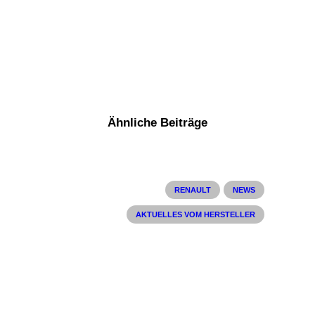
Ähnliche Beiträge
RENAULT
NEWS
AKTUELLES VOM HERSTELLER