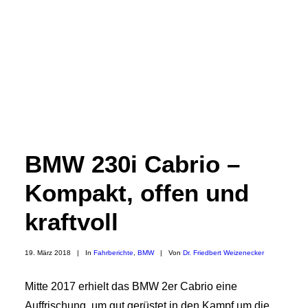
BMW 230i Cabrio –
Kompakt, offen und
kraftvoll
19. März 2018
|
In
Fahrberichte
,
BMW
|
Von
Dr. Friedbert Weizenecker
Mitte 2017 erhielt das BMW 2er Cabrio eine
Auffrischung, um gut gerüstet in den Kampf um die