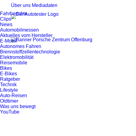
Über uns
Mediadaten
Fahrberichte
Clips
News
Automobilmessen
Aktuelles vom Hersteller
E-Mobil
Autonomes Fahren
Brennstoffzellentechnologie
Elektromobilität
Reisemobile
Bikes
E-Bikes
Ratgeber
Technik
Lifestyle
Auto-Reisen
Oldtimer
Was uns bewegt
YouTube