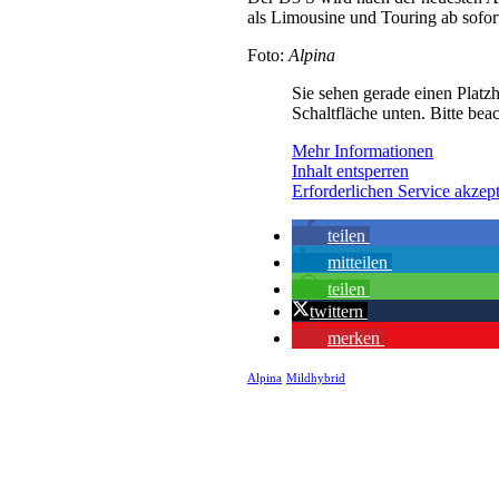
als Limousine und Touring ab sofor
Foto:
Alpina
Sie sehen gerade einen Platzh
Schaltfläche unten. Bitte bea
Mehr Informationen
Inhalt entsperren
Erforderlichen Service akzept
teilen
mitteilen
teilen
twittern
merken
Alpina
Mildhybrid