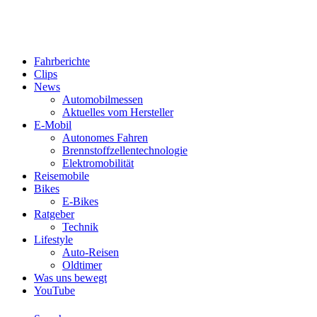
Fahrberichte
Clips
News
Automobilmessen
Aktuelles vom Hersteller
E-Mobil
Autonomes Fahren
Brennstoffzellentechnologie
Elektromobilität
Reisemobile
Bikes
E-Bikes
Ratgeber
Technik
Lifestyle
Auto-Reisen
Oldtimer
Was uns bewegt
YouTube