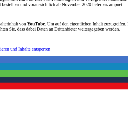
t bestellbar und voraussichtlich ab November 2020 lieferbar. ampnet
alterinhalt von
YouTube
. Um auf den eigentlichen Inhalt zuzugreifen, 
chten Sie, dass dabei Daten an Drittanbieter weitergegeben werden.
ieren und Inhalte entsperren