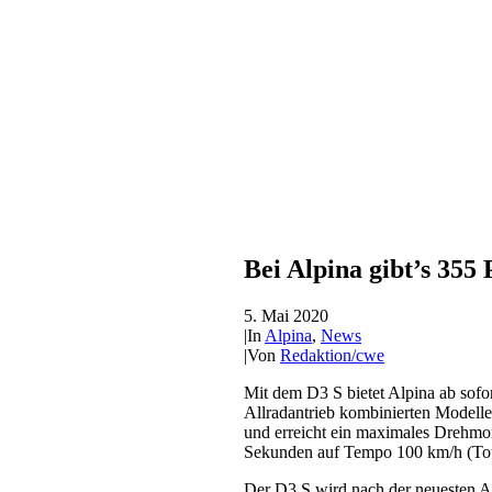
Bei Alpina gibt’s 355
5. Mai 2020
|
In
Alpina
,
News
|
Von
Redaktion/cwe
Mit dem D3 S bietet Alpina ab sofo
Allradantrieb kombinierten Modelle 
und erreicht ein maximales Drehmo
Sekunden auf Tempo 100 km/h (Tour
Der D3 S wird nach der neuesten A