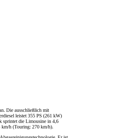
n. Die ausschließlich mit
erdiesel leistet 355 PS (261 kW)
sprintet die Limousine in 4,6
 km/h (Touring: 270 km/h).
bgasreinigungstechnologie. Er ist