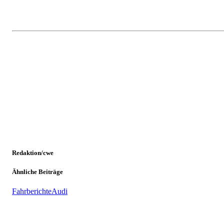
Redaktion/cwe
Ähnliche Beiträge
Fahrberichte
Audi