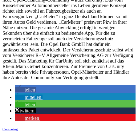
Rüsselsheimer Automobilhersteller ins Leben gerufene Konzept
richtet sich sowohl an Fahrzeugbesitzer als auch an
Fahrzeugnutzer. „CarBieter“ in ganz Deutschland können so mit
ihren Autos Geld verdienen, „CarMieter“ preiswert Pkw in ihrer
Nähe nutzen. Die gesamte Abwicklung erfolgt in wenigen
Sekunden über die einfach zu bedienende App. Für die zu
vermieteten Fahrzeuge soll auch der Versicherungsschutz
gewährleistet sein. Die Opel Bank GmbH hat dafür ein
umfassendes Paket entwickelt. Der Versicherungsschutz selbst wird
vom Versicherer R+V Allgemeine Versicherung AG zur Verfügung
gestellt. Das Marketing für CarUnity soll sich zunächst auf das
Rhein-Main-Gebiet konzentrieren. Zur Premiere von CarUnity
haben bereits viele Privatpersonen, Opel-Mitarbeiter und Händler
ihre Autos der Community zur Verfügung gestellt.
teilen
mitteilen
teilen
twittern
merken
Carsharing