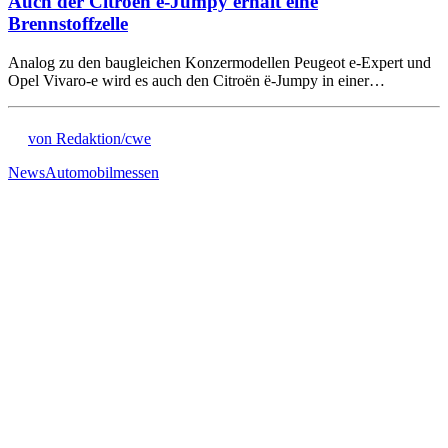
Auch der Citroën ë-Jumpy erhält eine
Brennstoffzelle
Analog zu den baugleichen Konzermodellen Peugeot e-Expert und
Opel Vivaro-e wird es auch den Citroën ë-Jumpy in einer…
von Redaktion/cwe
News
Automobilmessen