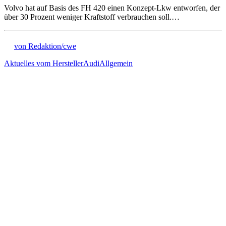
Volvo hat auf Basis des FH 420 einen Konzept-Lkw entworfen, der
über 30 Prozent weniger Kraftstoff verbrauchen soll.…
von Redaktion/cwe
Aktuelles vom Hersteller
Audi
Allgemein