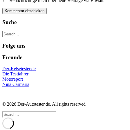
Benachrichtige mich über neue Beiträge via E-Mail.
Suche
Folge uns
Freunde
Der-Reisetester.de
Die Testfahrer
Motoreport
Nina Carmaria
Impressum
|
Datenschutzerklärung
© 2026 Der-Autotester.de.
All rights reserved