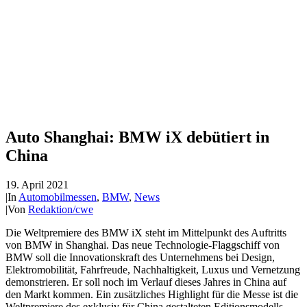
Auto Shanghai: BMW iX debütiert in
China
19. April 2021
|
In
Automobilmessen
,
BMW
,
News
|
Von
Redaktion/cwe
Die Weltpremiere des BMW iX steht im Mittelpunkt des Auftritts
von BMW in Shanghai. Das neue Technologie-Flaggschiff von
BMW soll die Innovationskraft des Unternehmens bei Design,
Elektromobilität, Fahrfreude, Nachhaltigkeit, Luxus und Vernetzung
demonstrieren. Er soll noch im Verlauf dieses Jahres in China auf
den Markt kommen. Ein zusätzliches Highlight für die Messe ist die
Weltpremiere des exklusiv für China gestalteten Editionsmodells