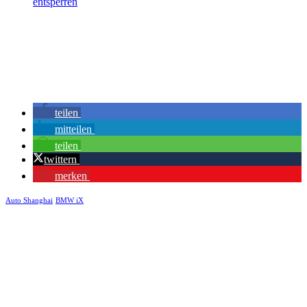
entsperren
teilen
mitteilen
teilen
twittern
merken
Auto Shanghai
BMW iX