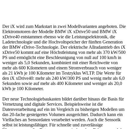
Der iX wird zum Markstart in zwei Modellvarianten angeboten. Die
Elektromotoren der Modelle BMW iX xDrive50 und BMW iX
xDrive40 entstammen ebenso wie die Leistungselektronik, die
Ladetechnologie und die Hochvoltspeicher der fünften Generation
der BMW eDrive-Technologie. Der elektrische Allradantrieb des iX
xDrive50 kommt auf eine Höchstleistung von mehr als 370 kW/500
PS und ermöglicht eine Beschleunigung von null auf 100 km/h in
weniger als 5,0 Sekunden, kombiniert mit einer Reichweite von
mehr als 600 Kilometern und einem Stromverbrauch von weniger
als 21 kWh je 100 Kilometer im Testzyklus WLTP. Die Werte für
den iX xDrive40: mehr als 240 kW/300 PS und wenig mehr als 6,0
Sekunden sowie auf mehr als 400 Kilometer und weniger als 20,0
kWh je 100 Kilometer.
Der neue Technologiebaukasten bildet darüber hinaus die Basis für
Vernetzung und digitale Services. Beispielsweise ist die
Datenverarbeitung auf ein im Vergleich zu bisherigen Modellen um
das 20-fache gesteigertes Volumen ausgerichtet. Dadurch kann ein
Vielfaches an Sensordaten verarbeitet werden. Auch die Sensorik
selbst ist leistungsfähiger. Für schnelle und zuverlässige