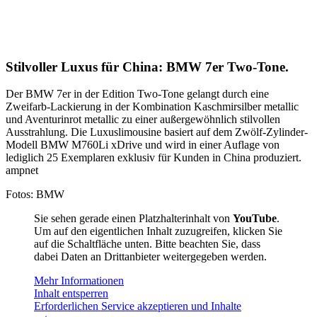
Stilvoller Luxus für China: BMW 7er Two-Tone.
Der BMW 7er in der Edition Two-Tone gelangt durch eine
Zweifarb-Lackierung in der Kombination Kaschmirsilber metallic
und Aventurinrot metallic zu einer außergewöhnlich stilvollen
Ausstrahlung. Die Luxuslimousine basiert auf dem Zwölf-Zylinder-
Modell BMW M760Li xDrive und wird in einer Auflage von
lediglich 25 Exemplaren exklusiv für Kunden in China produziert.
ampnet
Fotos: BMW
Sie sehen gerade einen Platzhalterinhalt von
YouTube
.
Um auf den eigentlichen Inhalt zuzugreifen, klicken Sie
auf die Schaltfläche unten. Bitte beachten Sie, dass
dabei Daten an Drittanbieter weitergegeben werden.
Mehr Informationen
Inhalt entsperren
Erforderlichen Service akzeptieren und Inhalte