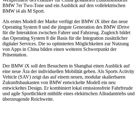
BMW 7er Two-Tone und ein Ausblick auf den vollelektrischen
BMW i4 als M Sport.
Als erstes Modell der Marke verfügt der BMW iX über das neue
Operating System 8 und die jüngste Generation des BMW iDrive
für die Interaktion zwischen Fahrer und Fahrzeug. Zugleich bildet
das Operating System 8 die Basis für die Integration zusätzlicher
digitaler Services. Die so optimierten Möglichkeiten zur Nutzung
von Apps in China bilden einen weiteren Schwerpunkt der
Präsentation.
Der BMW iX soll den Besuchern in Shanghai einen Ausblick auf
eine neue Ära der individuellen Mobilität geben. Als Sports Activity
Vehicle (SAV) zeigt das auf einem neuen, modular skalierbaren
Zukunftsbaukasten von BMW entwickelte Modell ein neu
entwickeltes Design. Er kombiniert lokal emissionsfreie Fahrfreude
und agile Sportlichkeit mithilfe eines elektrischen Allradantriebs und
überzeugende Reichweite.