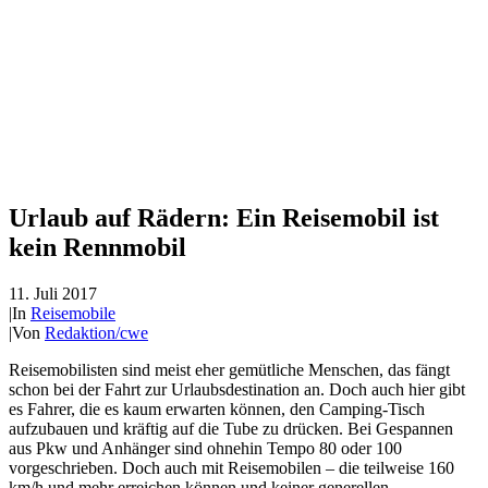
Urlaub auf Rädern: Ein Reisemobil ist
kein Rennmobil
11. Juli 2017
|
In
Reisemobile
|
Von
Redaktion/cwe
Reisemobilisten sind meist eher gemütliche Menschen, das fängt
schon bei der Fahrt zur Urlaubsdestination an. Doch auch hier gibt
es Fahrer, die es kaum erwarten können, den Camping-Tisch
aufzubauen und kräftig auf die Tube zu drücken. Bei Gespannen
aus Pkw und Anhänger sind ohnehin Tempo 80 oder 100
vorgeschrieben. Doch auch mit Reisemobilen – die teilweise 160
km/h und mehr erreichen können und keiner generellen