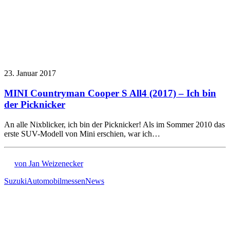
23. Januar 2017
MINI Countryman Cooper S All4 (2017) – Ich bin
der Picknicker
An alle Nixblicker, ich bin der Picknicker! Als im Sommer 2010 das
erste SUV-Modell von Mini erschien, war ich…
von Jan Weizenecker
Suzuki
Automobilmessen
News