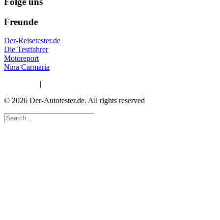
Folge uns
Freunde
Der-Reisetester.de
Die Testfahrer
Motoreport
Nina Carmaria
Impressum
|
Datenschutzerklärung
© 2026 Der-Autotester.de.
All rights reserved