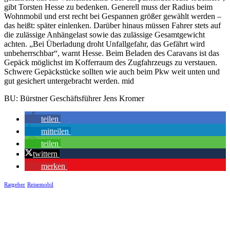
gibt Torsten Hesse zu bedenken. Generell muss der Radius beim
Wohnmobil und erst recht bei Gespannen größer gewählt werden –
das heißt: später einlenken. Darüber hinaus müssen Fahrer stets auf
die zulässige Anhängelast sowie das zulässige Gesamtgewicht
achten. „Bei Überladung droht Unfallgefahr, das Gefährt wird
unbeherrschbar“, warnt Hesse. Beim Beladen des Caravans ist das
Gepäck möglichst im Kofferraum des Zugfahrzeugs zu verstauen.
Schwere Gepäckstücke sollten wie auch beim Pkw weit unten und
gut gesichert untergebracht werden. mid
BU: Bürstner Geschäftsführer Jens Kromer
teilen
mitteilen
teilen
twittern
merken
Ratgeber
Reisemobil