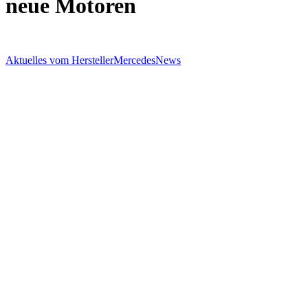
neue Motoren
Aktuelles vom Hersteller
Mercedes
News