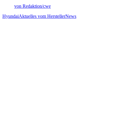
von Redaktion/cwe
Hyundai
Aktuelles vom Hersteller
News