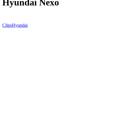
Hyundai Nexo
Clips
Hyundai