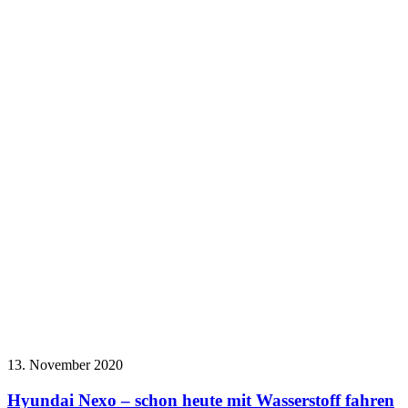
13. November 2020
Hyundai Nexo – schon heute mit Wasserstoff fahren