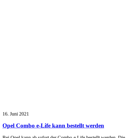
16. Juni 2021
Opel Combo e-Life kann bestellt werden
Bei Opel kann ab sofort der Combo-e Life bestellt werden. Die