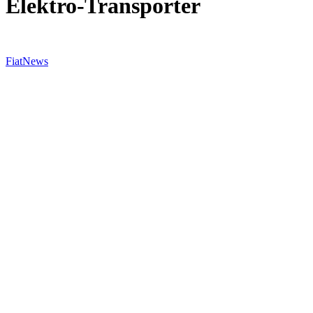
Elektro-Transporter
Fiat
News