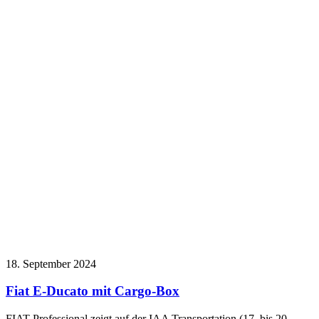
18. September 2024
Fiat E-Ducato mit Cargo-Box
FIAT Professional zeigt auf der IAA Transportation (17. bis 20.