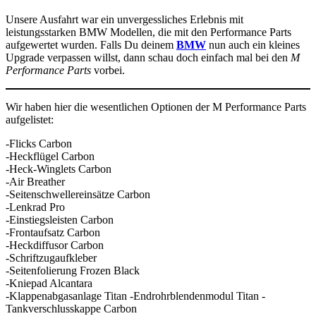
Unsere Ausfahrt war ein unvergessliches Erlebnis mit
leistungsstarken BMW Modellen, die mit den Performance Parts
aufgewertet wurden. Falls Du deinem
BMW
nun auch ein kleines
Upgrade verpassen willst, dann schau doch einfach mal bei den
M
Performance Parts
vorbei.
Wir haben hier die wesentlichen Optionen der M Performance Parts
aufgelistet:
-Flicks Carbon
-Heckflügel Carbon
-Heck-Winglets Carbon
-Air Breather
-Seitenschwellereinsätze Carbon
-Lenkrad Pro
-Einstiegsleisten Carbon
-Frontaufsatz Carbon
-Heckdiffusor Carbon
-Schriftzugaufkleber
-Seitenfolierung Frozen Black
-Kniepad Alcantara
-Klappenabgasanlage Titan -Endrohrblendenmodul Titan -
Tankverschlusskappe Carbon