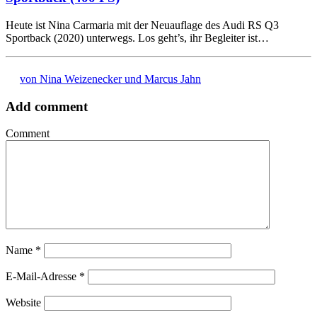
Heute ist Nina Carmaria mit der Neuauflage des Audi RS Q3
Sportback (2020) unterwegs. Los geht’s, ihr Begleiter ist…
von Nina Weizenecker und Marcus Jahn
Add comment
Comment
Name
*
E-Mail-Adresse
*
Website