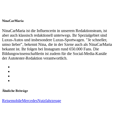
NinaCarMaria
NinaCarMaria ist die Influencerin in unserem Redaktionsteam, ist
aber auch klassisch redaktionell unterwegs. Ihr Spezialgebiet sind
Luxus-Autos und insbesondere Luxus-Sportwagen. "Je schneller,
umso lieber", bekennt Nina, die in der Szene auch als NinaCarMaria
bekannt ist. Ihr folgen bei Instagram rund 650.000 Fans. Die
Bildungswissenschaftlerin ist zudem für die Social-Media-Kanäle
der Autotester-Redaktion verantwortlich.
Ähnliche Beiträge
Reisemobile
Mercedes
Nutzfahrzeuge