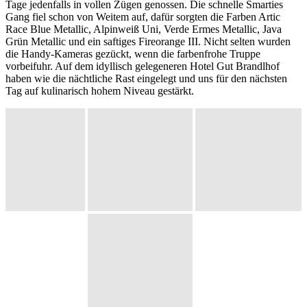
Tage jedenfalls in vollen Zügen genossen. Die schnelle Smarties
Gang fiel schon von Weitem auf, dafür sorgten die Farben Artic
Race Blue Metallic, Alpinweiß Uni, Verde Ermes Metallic, Java
Grün Metallic und ein saftiges Fireorange III. Nicht selten wurden
die Handy-Kameras gezückt, wenn die farbenfrohe Truppe
vorbeifuhr. Auf dem idyllisch gelegeneren Hotel Gut Brandlhof
haben wie die nächtliche Rast eingelegt und uns für den nächsten
Tag auf kulinarisch hohem Niveau gestärkt.