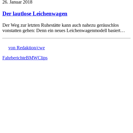
26. Januar 2018
Der lautlose Leichenwagen
Der Weg zur letzten Ruhestätte kann auch nahezu geräuschlos
vonstatten gehen: Denn ein neues Leichenwagenmodell basiert…
von Redaktion/cwe
Fahrberichte
BMW
Clips