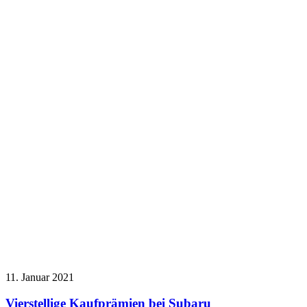
11. Januar 2021
Vierstellige Kaufprämien bei Subaru