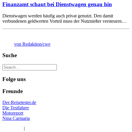
Finanzamt schaut bei Dienstwagen genau hin
Dienstwagen werden häufig auch privat genutzt. Den damit
verbundenen geldwerten Vorteil muss der Nutznießer versteuern…
von Redaktion/cwe
Suche
Folge uns
Freunde
Der-Reisetester.de
Die Testfahrer
Motoreport
Nina Carmaria
Impressum
|
Datenschutzerklärung