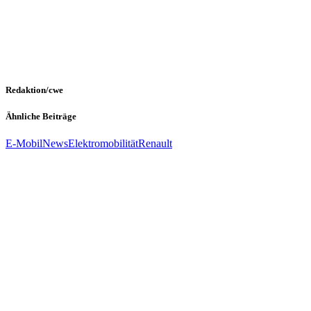
Redaktion/cwe
Ähnliche Beiträge
E-Mobil
News
Elektromobilität
Renault