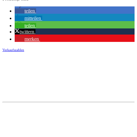
teilen
mitteilen
teilen
twittern
merken
Verkaufszahlen