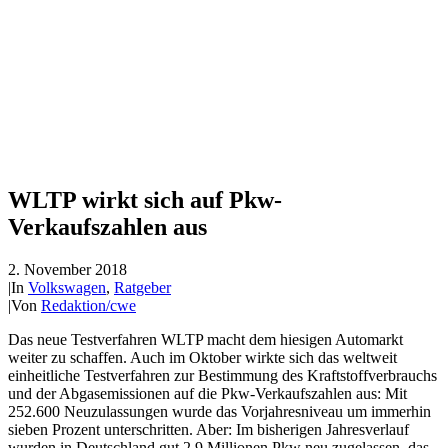
WLTP wirkt sich auf Pkw-
Verkaufszahlen aus
2. November 2018
|
In
Volkswagen
,
Ratgeber
|
Von
Redaktion/cwe
Das neue Testverfahren WLTP macht dem hiesigen Automarkt
weiter zu schaffen. Auch im Oktober wirkte sich das weltweit
einheitliche Testverfahren zur Bestimmung des Kraftstoffverbrauchs
und der Abgasemissionen auf die Pkw-Verkaufszahlen aus: Mit
252.600 Neuzulassungen wurde das Vorjahresniveau um immerhin
sieben Prozent unterschritten. Aber: Im bisherigen Jahresverlauf
wurden in Deutschland gut 2,9 Millionen Pkw neu zugelassen, das