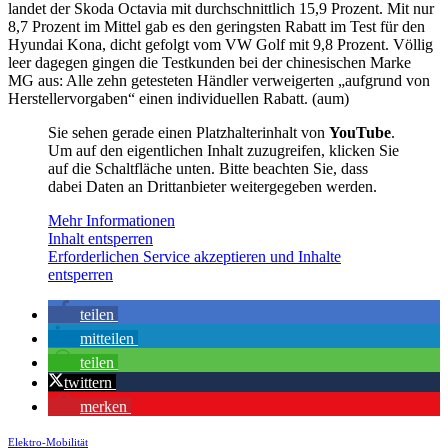
landet der Skoda Octavia mit durchschnittlich 15,9 Prozent. Mit nur
8,7 Prozent im Mittel gab es den geringsten Rabatt im Test für den
Hyundai Kona, dicht gefolgt vom VW Golf mit 9,8 Prozent. Völlig
leer dagegen gingen die Testkunden bei der chinesischen Marke
MG aus: Alle zehn getesteten Händler verweigerten „aufgrund von
Herstellervorgaben“ einen individuellen Rabatt. (aum)
Sie sehen gerade einen Platzhalterinhalt von
YouTube
.
Um auf den eigentlichen Inhalt zuzugreifen, klicken Sie
auf die Schaltfläche unten. Bitte beachten Sie, dass
dabei Daten an Drittanbieter weitergegeben werden.
Mehr Informationen
Inhalt entsperren
Erforderlichen Service akzeptieren und Inhalte
entsperren
teilen
mitteilen
teilen
twittern
merken
Elektro-Mobilität