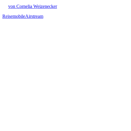
von Cornelia Weizenecker
Reisemobile
Airstream