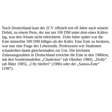
Nach Deutschland kam der 2CV offiziell erst elf Jahre nach seinem
Debüt, zu einem Preis, der nur um 100 DM unter dem eines Käfers
lag, was den Absatz nicht erleichterte. Zehn Jahre später war die
Ente immerhin 500 DM billiger als der Käfer. Eine Ente zu besitzen,
war nun eine Frage des Lebensstils. Professoren wie Studenten
schaukelten damit gleichermaßen zur Uni. Die höchsten
Zulassungszahlen in Deutschland erreichte die Ente in den 1980ern,
mit den Sondermodellen „Charleston“ (ab Oktober 1980), „Dolly“
(ab März 1985), „I fly bleifrei“ (1986) oder der „Sausss-Ente“
(1987).