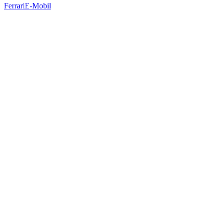
Ferrari
E-Mobil