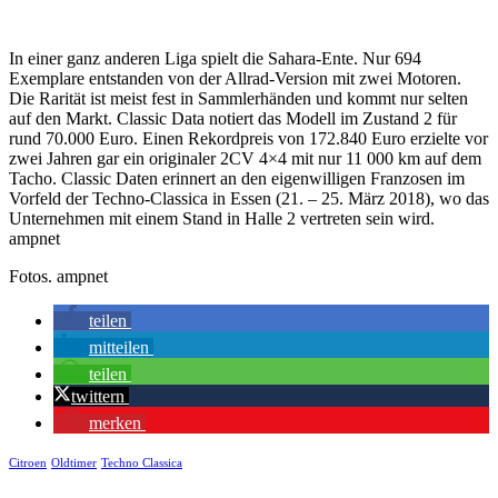
In einer ganz anderen Liga spielt die Sahara-Ente. Nur 694
Exemplare entstanden von der Allrad-Version mit zwei Motoren.
Die Rarität ist meist fest in Sammlerhänden und kommt nur selten
auf den Markt. Classic Data notiert das Modell im Zustand 2 für
rund 70.000 Euro. Einen Rekordpreis von 172.840 Euro erzielte vor
zwei Jahren gar ein originaler 2CV 4×4 mit nur 11 000 km auf dem
Tacho. Classic Daten erinnert an den eigenwilligen Franzosen im
Vorfeld der Techno-Classica in Essen (21. – 25. März 2018), wo das
Unternehmen mit einem Stand in Halle 2 vertreten sein wird.
ampnet
Fotos. ampnet
teilen
mitteilen
teilen
twittern
merken
Citroen
Oldtimer
Techno Classica