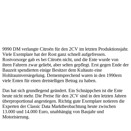
9990 DM verlangte Citroën für den 2CV im letzten Produktionsjahr.
Viele Exemplare hat der Rost ganz schnell aufgefressen.
Rostvorsorge gab es bei Citroën nicht, und die Ente wurde von
ihren Fahrern zwar geliebt, aber selten gepflegt. Erst gegen Ende der
Bauzeit spendierten einige Besitzer dem Kultauto eine
Hohlraumversiegelung. Dementsprechend waren in den 1990ern
viele Enten für einen dreistelligen Betrag zu haben.
Das hat sich grundlegend geändert. Ein Schnäppchen ist die Ente
heute nicht mehr. Die Preise für den 2CV sind in den letzten Jahren
überproportional angestiegen. Richtig gute Exemplare notieren die
Experten der Classic Data Marktbeobachtung heute zwischen
13.000 und 14.000 Euro, unabhängig von Baujahr und
Motorisierung.