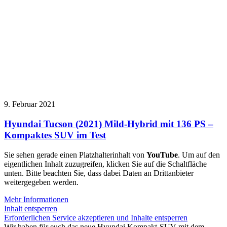
9. Februar 2021
Hyundai Tucson (2021) Mild-Hybrid mit 136 PS –
Kompaktes SUV im Test
Sie sehen gerade einen Platzhalterinhalt von
YouTube
. Um auf den
eigentlichen Inhalt zuzugreifen, klicken Sie auf die Schaltfläche
unten. Bitte beachten Sie, dass dabei Daten an Drittanbieter
weitergegeben werden.
Mehr Informationen
Inhalt entsperren
Erforderlichen Service akzeptieren und Inhalte entsperren
Wir haben für euch das neue Hyundai Kompakt-SUV mit dem