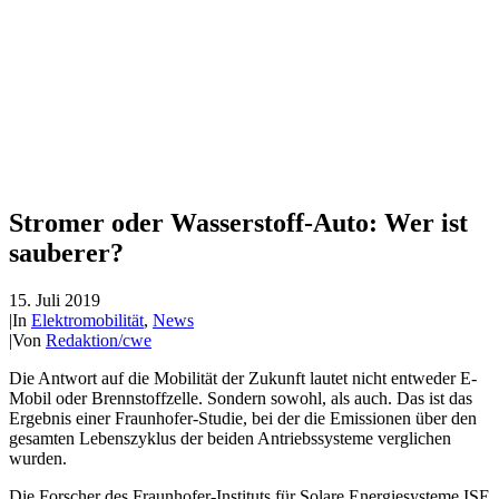
Stromer oder Wasserstoff-Auto: Wer ist
sauberer?
15. Juli 2019
|
In
Elektromobilität
,
News
|
Von
Redaktion/cwe
Die Antwort auf die Mobilität der Zukunft lautet nicht entweder E-
Mobil oder Brennstoffzelle. Sondern sowohl, als auch. Das ist das
Ergebnis einer Fraunhofer-Studie, bei der die Emissionen über den
gesamten Lebenszyklus der beiden Antriebssysteme verglichen
wurden.
Die Forscher des Fraunhofer-Instituts für Solare Energiesysteme ISE