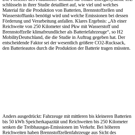
schlüsseln in ihrer Studie detailliert auf, wie viel und welches
Material für die Produktion von Batterien, Brennstoffzellen und
Wasserstofftanks benötigt wird und welche Emissionen bei dessen
Förderung und Verarbeitung anfallen. Klares Ergebnis: „Ab einer
Reichweite von 250 Kilometer sind Pkw mit Wasserstoff und
Brennstoffzelle klimafreundlicher als Batteriefahrzeuge“, so H2
MobilityDeutschland, die die Studie in Auftrag gegeben hat. Der
entscheidende Faktor sei der wesentlich größere CO2-Rucksack,
den Batterieautos durch die Produktion der Batterie tragen müssten.
Anders ausgedrückt: Fahrzeuge mit mittleren bis kleineren Batterien
bis 50 kWh Speicherkapazität und Reichweiten bis 250 Kilometer
senken die Treibhausgas-Emissionen im Verkehr. Bei höheren
Reichweiten haben Brennstoffzellenfahrzeuge aus Sicht des