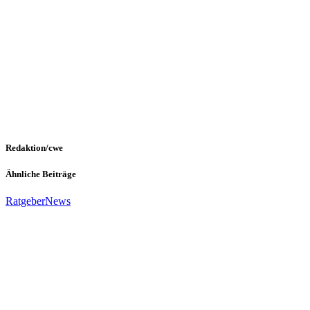
Redaktion/cwe
Ähnliche Beiträge
Ratgeber
News