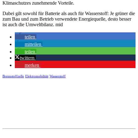
Klimaschutzes zunehmende Vorteile.
Dabei gilt sowohl für Batterie als auch für Wasserstoff: Je grüner die
zum Bau und zum Betrieb verwendete Energiequelle, desto besser
ist auch die Umweltbilanz. mid
teilen
mitteilen
teilen
twittern
merken
Brennstoffzelle
Elektromobilität
Wasserstoff