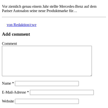
Vor ziemlich genau einem Jahr stellte Mercedes-Benz auf dem
Pariser Autosalon seine neue Produktmarke für…
von Redaktion/cwe
Add comment
Comment
Name
*
E-Mail-Adresse
*
Website