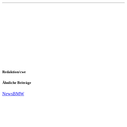
Redaktion/cwe
Ähnliche Beiträge
News
BMW