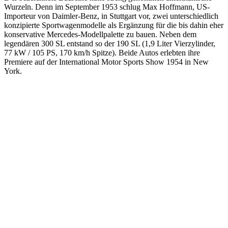
Wurzeln. Denn im September 1953 schlug Max Hoffmann, US-
Importeur von Daimler-Benz, in Stuttgart vor, zwei unterschiedlich
konzipierte Sportwagenmodelle als Ergänzung für die bis dahin eher
konservative Mercedes-Modellpalette zu bauen. Neben dem
legendären 300 SL entstand so der 190 SL (1,9 Liter Vierzylinder,
77 kW / 105 PS, 170 km/h Spitze). Beide Autos erlebten ihre
Premiere auf der International Motor Sports Show 1954 in New
York.