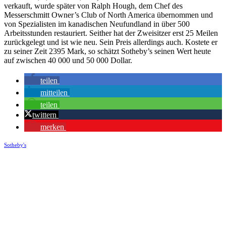
verkauft, wurde später von Ralph Hough, dem Chef des
Messerschmitt Owner’s Club of North America übernommen und
von Spezialisten im kanadischen Neufundland in über 500
Arbeitsstunden restauriert. Seither hat der Zweisitzer erst 25 Meilen
zurückgelegt und ist wie neu. Sein Preis allerdings auch. Kostete er
zu seiner Zeit 2395 Mark, so schätzt Sotheby’s seinen Wert heute
auf zwischen 40 000 und 50 000 Dollar.
teilen
mitteilen
teilen
twittern
merken
Sotheby's